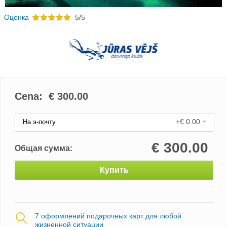
Oценка
5/5
Cena: €
300.00
+€ 0.00
На э-почту
€
300.00
Общая сумма:
Купить
7 оформлений подарочных карт для любой
жизненной ситуации