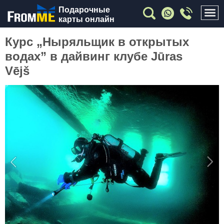
Подарочные
карты онлайн
Курс „Ныряльщик в открытых
водах” в дайвинг клубе Jūras
Vējš
Previous
Nex