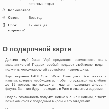
активный отдых
Количество:
1
Cезон:
Весь год
Cрок
12 месяцев
годности:
O подарочной картe
Дайвинг клуб Jūras Vējš предлагает возможность стать
аквалангистом! Подари особый подарок любителю воды -
получить международный сертификат ныряльщика.
Курс ныряния PADI Open Water Diver даст Вам знания и
навыки, которые необходимы, чтобы погружаться на глубину
до 18 метров, где находится главная подводная флора и
фауна. Занятия будут проходить в Риге в открытом водоеме.
Подари возможность получить новые знания и навыки, а также
познакомиться с подводным миром и его загадками!