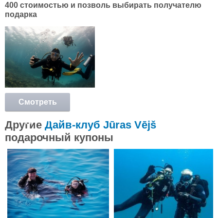
400 стоимостью и позволь выбирать получателю
подарка
Смотреть
подробнее
Другие
Дайв-клуб Jūras Vējš
подарочный купоны