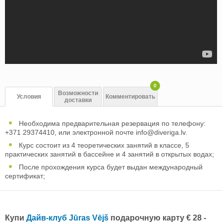
0
Возможности
Условия
Комментировать
доставки
Необходима предварительная резервация по телефону:
+371 29374410, или электронной почте
info@diveriga.lv
.
Курс состоит из 4 теоретических занятий в классе, 5
практических занятий в бассейне и 4 занятий в открытых водах;
После прохождения курса будет выдан международный
сертификат;
Купи
Дайв-клуб Jūras Vējš
подарочную карту € 28 -