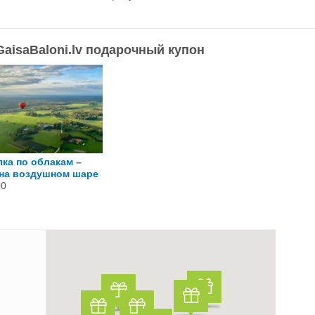
aisaBaloni.lv подарочный купон
ка по облакам –
 на воздушном шаре
00