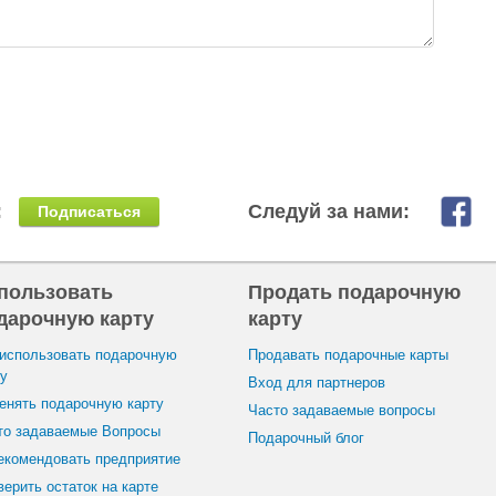
:
Следуй за нами:
Подписаться
пользовать
Продать подарочную
дарочную карту
карту
 использовать подарочную
Продавать подарочные карты
ту
Вход для партнеров
енять подарочную карту
Часто задаваемые вопросы
то задаваемые Вопросы
Подарочный блог
екомендовать предприятие
ерить остаток на карте