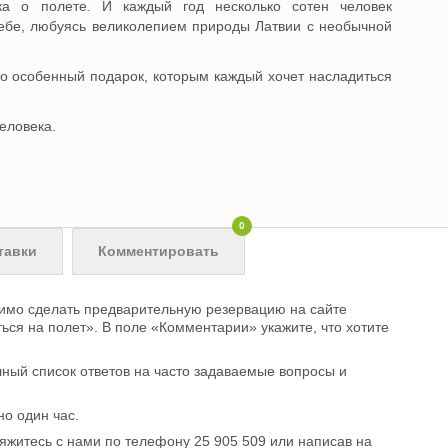
а о полете. И каждый год несколько сотен человек
ебе, любуясь великолепием природы Латвии с необычной
то особенный подарок, которым каждый хочет насладиться
еловека.
0
тавки
Комментировать
имо сделать предварительную резервацию на сайте
аться на полет». В поле «Комментарии» укажите, что хотите
олный список ответов на часто задаваемые вопросы и
о один час.
яжитесь с нами по телефону 25 905 509 или написав на