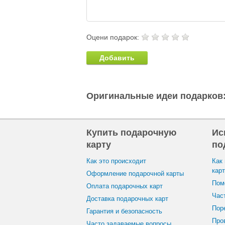
Оцени подарок:
Добавить
Оригинальные идеи подарков
Купить подарочную
Ис
карту
по
Как это происходит
Как
кар
Оформление подарочной карты
Пом
Оплата подарочных карт
Час
Доставка подарочных карт
Пор
Гарантия и безопасность
Пров
Часто задаваемые вопросы