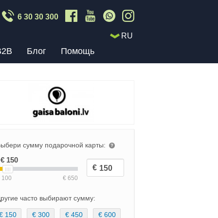
6 30 30 300
RU
B2B
Блог
Помощь
ыбери сумму подарочной карты:
ругие часто выбирают сумму:
€ 150
€ 300
€ 450
€ 600