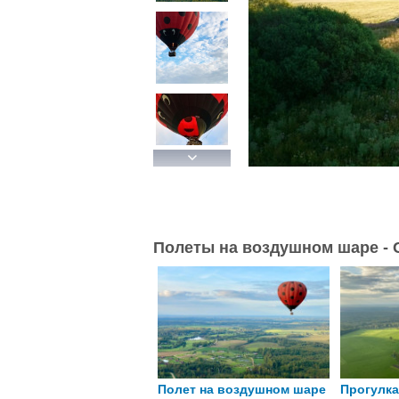
Next
Полеты на воздушном шаре - G
Полет на воздушном шаре
Прогулка