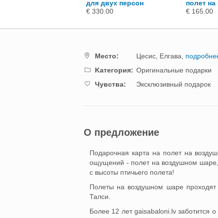
для двух персон
полет на
€ 330.00
€ 165.00
Mестo:
Цесис,
Елгава,
подробне
Kатегория:
Оригинальные подарки
Чувства:
Эксклюзивный подарок
О предложение
Подарочная карта на полет на возду
ощущений - полет на воздушном шаре,
с высоты птичьего полета!
Полеты на воздушном шаре проходят в
Талси.
Более 12 лет gaisabaloni.lv заботится