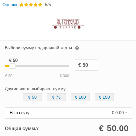
Oценка
5/5
Выбери сумму подарочной карты:
Другие часто выбирают сумму:
€ 50
€ 75
€ 100
€ 150
€ 0.00
На э-почту
€
50.00
Общая сумма: