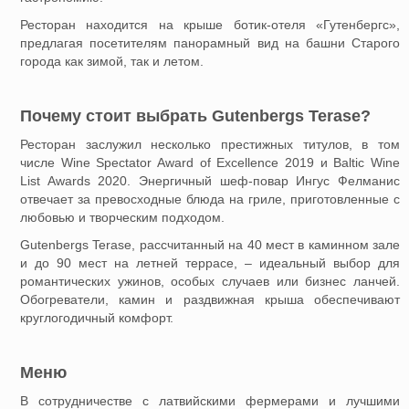
Ресторан находится на крыше ботик-отеля «Гутенбергс»,
предлагая посетителям панорамный вид на башни Старого
города как зимой, так и летом.
Почему стоит выбрать Gutenbergs Terase?
Ресторан заслужил несколько престижных титулов, в том
числе Wine Spectator Award of Excellence 2019 и Baltic Wine
List Awards 2020. Энергичный шеф-повар Ингус Фелманис
отвечает за превосходные блюда на гриле, приготовленные с
любовью и творческим подходом.
Gutenbergs Terase, рассчитанный на 40 мест в каминном зале
и до 90 мест на летней террасе, – идеальный выбор для
романтических ужинов, особых случаев или бизнес ланчей.
Обогреватели, камин и раздвижная крыша обеспечивают
круглогодичный комфорт.
Меню
В сотрудничестве с латвийскими фермерами и лучшими