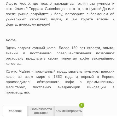
Ищете место, где можно насладиться отличным ужином и
коктейлями? Терраса Gutenbergs – это то, что нужно! До или
после ужина подойдите к бару, поговорите с барменом об
уникальных свойствах водки, и вы будете готовы к
фантастическому вечеру!
Кофе
Здесь подают лучший кофе. Более 150 лет страсти, опыта,
знаний и постоянного совершенствования позволяют
ресторану предлагать своим клиентам кофе высочайшего
качества.
Юлиус Майнл - признанный представитель культуры венских
кафе во всем мире с 1862 года и первый в Европе
производитель обжаренного кофе в промышленных
масштабах, постоянно внедряющий инновации в
производство.
0
Возможности
Условия
Комментировать
доставки