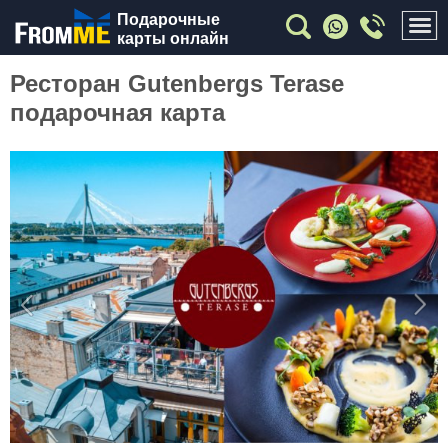
Подарочные
карты онлайн
Ресторан Gutenbergs Terase
подарочная карта
Previous
Nex