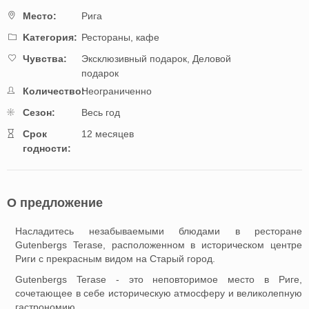
Mестo:
Рига
Kатегория:
Рестораны, кафе
Чувства:
Эксклюзивный подарок,
Деловой
подарок
Количество:
Неограниченно
Cезон:
Весь год
Cрок
12 месяцев
годности:
О предложение
Насладитесь незабываемыми блюдами в ресторане
Gutenbergs Terase, расположенном в историческом центре
Риги с прекрасным видом на Старый город.
Gutenbergs Terase - это неповторимое место в Риге,
сочетающее в себе историческую атмосферу и великолепную
гастрономию.