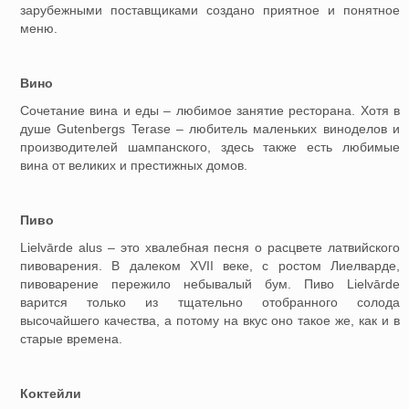
зарубежными поставщиками создано приятное и понятное
меню.
Вино
Сочетание вина и еды – любимое занятие ресторана. Хотя в
душе Gutenbergs Terase – любитель маленьких виноделов и
производителей шампанского, здесь также есть любимые
вина от великих и престижных домов.
Пиво
Lielvārde alus – это хвалебная песня о расцвете латвийского
пивоварения. В далеком XVII веке, с ростом Лиелварде,
пивоварение пережило небывалый бум. Пиво Lielvārde
варится только из тщательно отобранного солода
высочайшего качества, а потому на вкус оно такое же, как и в
старые времена.
Коктейли