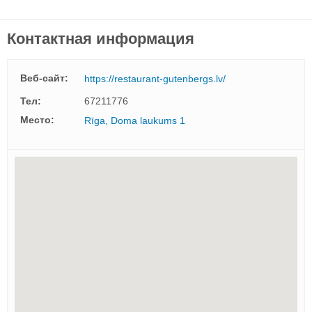
Контактная информация
Веб-сайт:
https://restaurant-gutenbergs.lv/
Тел:
67211776
Mесто:
Rīga, Doma laukums 1