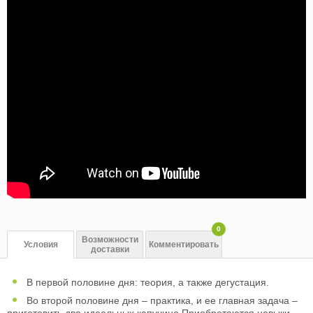
0
Возможности
Условия
Комментировать
доставки
В первой половине дня: теория, а также дегустация.
Во второй половине дня – практика, и ее главная задача –
приготовить два идеальных капучино.Приобретаются навыки