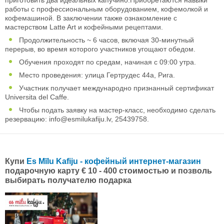
работы с профессиональным оборудованием, кофемолкой и
кофемашиной. В заключении также ознакомление с
мастерством Latte Art и кофейными рецептами.
Продолжительность ~ 6 часов, включая 30-минутный
перерыв, во время которого участников угощают обедом.
Обучения проходят по средам, начиная с 09:00 утра.
Место проведения: улица Гертрудес 44а, Рига.
Участник получает международно признанный сертификат
Universita del Caffe.
Чтобы подать заявку на мастер-класс, необходимо сделать
резервацию:
info@esmilukafiju.lv
, 25439758.
Купи
Es Mīlu Kafiju - кофейный интернет-магазин
подарочную карту € 10 - 400 стоимостью и позволь
выбирать получателю подарка