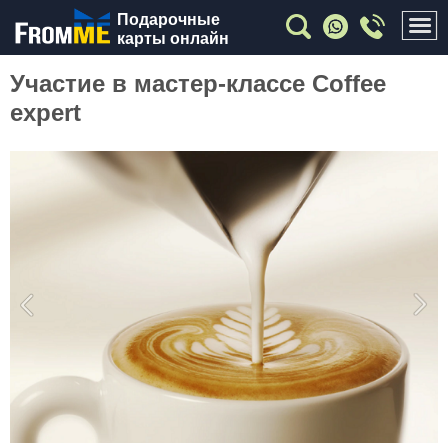
Подарочные
карты онлайн
Участие в мастер-классе Coffee
expert
Previous
Nex