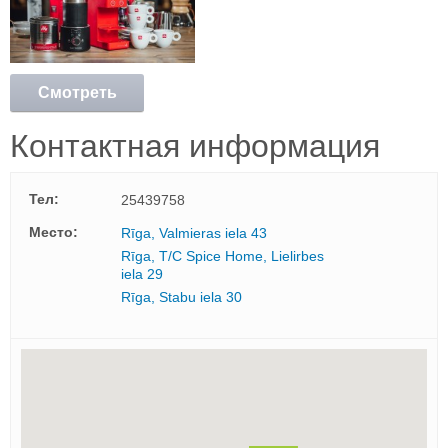
Смотреть
подробнее
Контактная информация
Тел:
25439758
Mесто:
Rīga, Valmieras iela 43
Rīga, T/C Spice Home, Lielirbes
iela 29
Rīga, Stabu iela 30