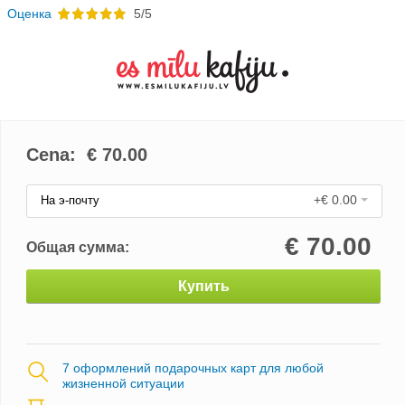
Oценка
5/5
Cena: €
70.00
+€ 0.00
На э-почту
€
70.00
Общая сумма:
Купить
7 оформлений подарочных карт для любой
жизненной ситуации