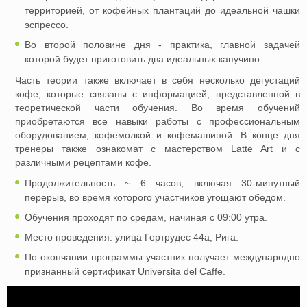
территорией, от кофейных плантаций до идеальной чашки
эспрессо.
Во второй половине дня - практика, главной задачей
которой будет приготовить два идеальных капучино.
Часть теории также включает в себя несколько дегустаций
кофе, которые связаны с информацией, представленной в
теоретической части обучения. Во время обучений
приобретаются все навыки работы с профессиональным
оборудованием, кофемолкой и кофемашиной. В конце дня
тренеры также ознакомат с мастерством Latte Art и с
различными рецептами кофе.
Продолжительность ~ 6 часов, включая 30-минутный
перерыв, во время которого участников угощают обедом.
Обучения проходят по средам, начиная с 09:00 утра.
Место проведения: улица Гертрудес 44а, Рига.
По окончании программы участник получает международно
признанный сертификат Universita del Caffe.