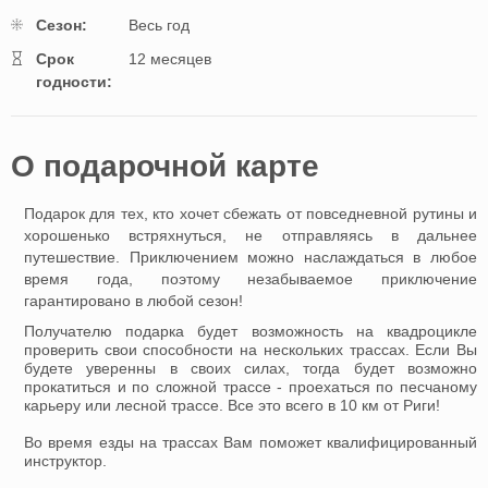
Cезон:
Весь год
Cрок
12 месяцев
годности:
O подарочной картe
Подарок для тех, кто хочет сбежать от повседневной рутины и
хорошенько встряхнуться, не отправляясь в дальнее
путешествие. Приключением можно наслаждаться в любое
время года, поэтому незабываемое приключение
гарантировано в любой сезон!
Получателю подарка будет возможность на квадроцикле
проверить свои способности на нескольких трассах. Если Вы
будете уверенны в своих силах, тогда будет возможно
прокатиться и по сложной трассе - проехаться по песчаному
карьеру или лесной трассе. Все это всего в 10 км от Риги!
Во время езды на трассах Вам поможет квалифицированный
инструктор.