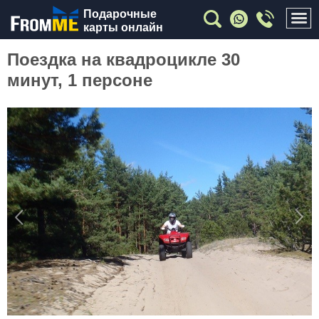
Подарочные
карты онлайн
Поездка на квадроцикле 30
минут, 1 персоне
Previous
Nex