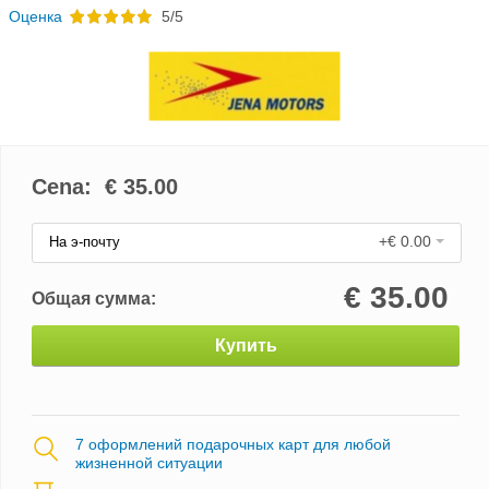
Oценка
5/5
Cena: €
35.00
+€ 0.00
На э-почту
€
35.00
Общая сумма:
Купить
7 оформлений подарочных карт для любой
жизненной ситуации