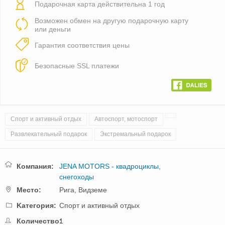
Подарочная карта действительна 1 год
Возможен обмен на другую подарочную карту
или деньги
Гарантия соответствия цены
Безопасные SSL платежи
Спорт и активный отдых
Автоспорт, мотоспорт
Развлекательный подарок
Экстремальный подарок
Компания:
JENA MOTORS - квадроциклы,
снегоходы
Mестo:
Рига,
Видземе
Kатегория:
Спорт и активный отдых
Количество:
1