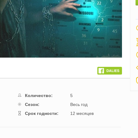
Количество:
5
Cезон:
Весь год
Cрок годности:
12 месяцев