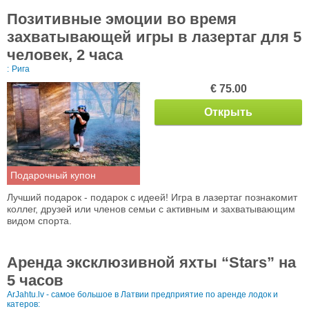
Позитивные эмоции во время
захватывающей игры в лазертаг для 5
человек, 2 часа
:
Рига
€ 75.00
Открыть
Подарочный купон
Лучший подарок - подарок с идеей! Игра в лазертаг познакомит
коллег, друзей или членов семьи с активным и захватывающим
видом спорта.
Аренда эксклюзивной яхты “Stars” на
5 часов
ArJahtu.lv - самое большое в Латвии предприятие по аренде лодок и
катеров: