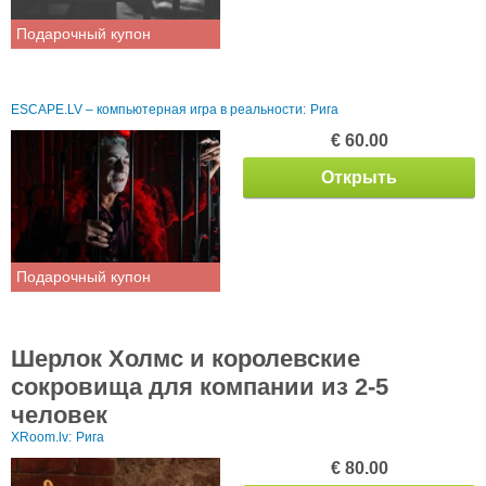
Подарочный купон
ESCAPE.LV – компьютерная игра в реальности:
Рига
€ 60.00
Открыть
Подарочный купон
Шерлок Холмс и королевские
сокровища для компании из 2-5
человек
XRoom.lv:
Рига
€ 80.00