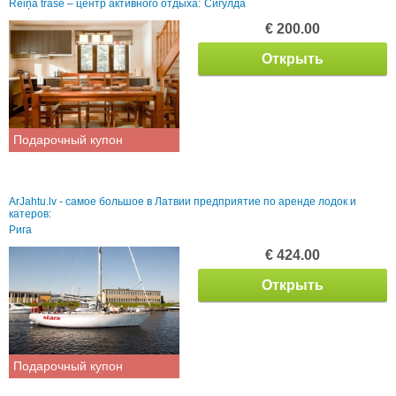
Reiņa trase – центр активного отдыха:
Сигулда
€ 200.00
Открыть
Подарочный купон
ArJahtu.lv - самое большое в Латвии предприятие по аренде лодок и
катеров:
Рига
€ 424.00
Открыть
Подарочный купон