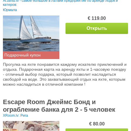
ArJahtu.lv - самое большое в Латвии предприятие по аренде лодок и
катеров:
Юрмала
€ 119.00
Открыть
Подарочный купон
Прогулка на яхте понравится каждому искателю приключений и
отдыха. Подарочная карта на аренду яхты и 1-часовую поездку
- отличный выбор подарка, который позволит насладиться
свободой на воде. Это захватывающий отдых на яхте, которым
можно насладиться в отличной компании !
Escape Room Джеймс Бонд и
ограбление банка для 2 - 5 человек
XRoom.lv:
Рига
€ 80.00