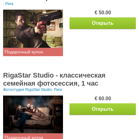
:
Рига
€ 50.00
Открыть
Подарочный купон
RigaStar Studio - классическая
семейная фотосессия, 1 час
Фотостудия RigaStar Studio:
Рига
€ 60.00
Открыть
Подарочный купон