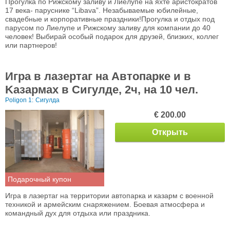
Прогулка по Рижскому заливу и Лиелупе на яхте аристократов
17 века- паруснике “Libava”. Незабываемые юбилейные,
свадебные и корпоративные праздники!Прогулка и отдых под
парусом по Лиелупе и Рижскому заливу для компании до 40
человек! Выбирай особый подарок для друзей, близких, коллег
или партнеров!
Игра в лазертаг на Aвтопарке и в
Kазармах в Сигулде, 2ч, на 10 чел.
Poligon 1:
Сигулда
€ 200.00
Открыть
Подарочный купон
Игра в лазертаг на территории автопарка и казарм с военной
техникой и армейским снаряжением. Боевая атмосфера и
командный дух для отдыха или праздника.