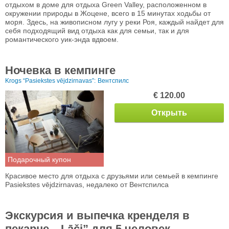
отдыхом в доме для отдыха Green Valley, расположенном в
окружении природы в Жоцене, всего в 15 минутах ходьбы от
моря. Здесь, на живописном лугу у реки Роя, каждый найдет для
себя подходящий вид отдыха как для семьи, так и для
романтического уик-энда вдвоем.
Ночевка в кемпинге
Krogs “Pasiekstes vējdzirnavas”:
Вентспилс
€ 120.00
Открыть
Подарочный купон
Красивое место для отдыха с друзьями или семьей в кемпинге
Pasiekstes vējdzirnavas, недалеко от Вентспилса
Экскурсия и выпечка кренделя в
пекарне „ Lāči” для 5 человек