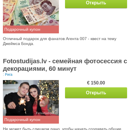
Открыть
Подарочный купон
Отличный подарок для фанатов Агента 007 - квест на тему
Джеймса Бонда.
Fotostudijas.lv - семейная фотосессия с
декорациями, 60 минут
:
Рига
€ 150.00
Открыть
Подарочный купон
Не может быть слишком рано, чтобы начать создавать общие