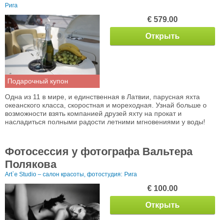
Рига
€ 579.00
Открыть
Подарочный купон
Одна из 11 в мире, и единственная в Латвии, парусная яхта
океанского класса, скоростная и мореходная. Узнай больше о
возможности взять компанией друзей яхту на прокат и
насладиться полными радости летними мгновениями у воды!
Фотосессия у фотографа Вальтера
Полякова
Art`e Studio – салон красоты, фотостудия:
Рига
€ 100.00
Открыть