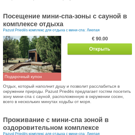
Посещение мини-спа-зоны с сауной в
комплексе отдыха
Pazust Priedēs комплекс для отдыха с мини-спа:
Лиепая
€ 90.00
Открыть
Подарочный купон
Отдых, который наполнит душу и позволит расслабиться в
окружении природы. Pazust Priedēs предлагает гостям посетить
зону мини-спа с сауной, расположенную в окружении сосен,
всего в нескольких минутах ходьбы от моря.
Проживание с мини-спа зоной в
оздоровительном комплексе
Pazust Priedēs комплекс для отдыха с мини-спа:
Лиепая