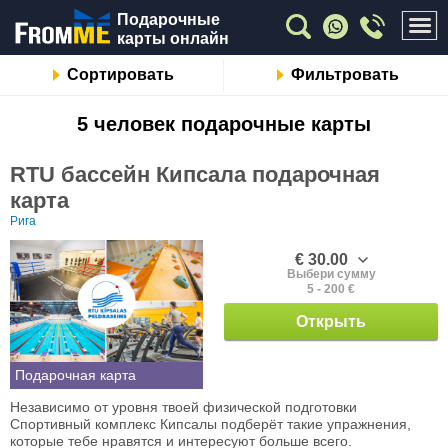
Подарочные
карты онлайн
Сортировать
Фильтровать
5 человек подарочные карты
RTU бассейн Кипсала подарочная
карта
Рига
€ 30.00
Выбери сумму
5 - 200 €
Открыть
Подарочная карта
Независимо от уровня твоей физической подготовки
Спортивный комплекс Кипсалы подберёт такие упражнения,
которые тебе нравятся и интересуют больше всего.