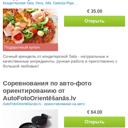
Кондитерская Sala:
Рига,
Alfa,
Galerija Rīga, ...
€ 35.00
Открыть
Подарочный купон
Сочный крендель от кондитерской Sala - натуральные и
качественные ингредиенты, ручная работа и приготовлено с
большой любовью!
Соревнования по авто-фото
ориентированию от
AutoFotoOrientēšanās.lv
AutoFotoOrientēšanās.lv - ориентирование на авто:
€ 64.00
Открыть