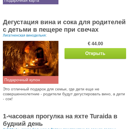
Подарочная карта
Дегустация вина и сока для родителей
с детьми в пещере при свечах
Лигатненская винодельня:
€ 44.00
Открыть
Подарочный купон
Это отличный подарок для семьи, где дети еще не
совершеннолетние - родители будут дегустировать вино, а дети
- сок!
1-часовая прогулка на яхте Turaida в
будний день