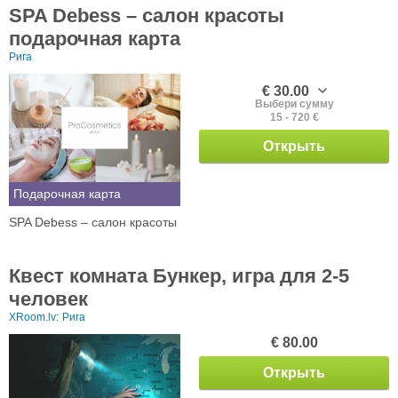
SPA Debess – салон красоты
подарочная карта
Рига
€ 30.00
Выбери сумму
15 - 720 €
Открыть
Подарочная карта
SPA Debess – салон красоты
Квест комната Бункер, игра для 2-5
человек
XRoom.lv:
Рига
€ 80.00
Открыть