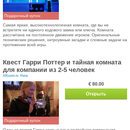
Подарочный купон
Самая яркая, высокотехнологичная комната, где вы не
встретите ни единого кодового замка или ключа. Комната
рассчитана на постоянное движение игроков. Oригинальные
технические решения, хитроумные загадки и сложные задачи на
протяжении всей игры.
Квест Гарри Поттер и тайная комната
для компании из 2-5 человек
XRoom.lv:
Рига
€ 80.00
Открыть
Подарочный купон
Один из врагов Гарри закрыл его в подтайном помещении