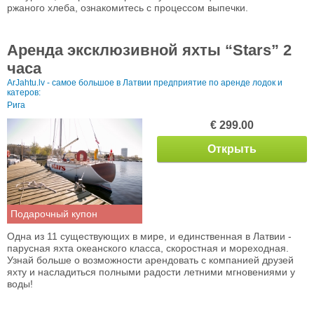
ржаного хлеба, ознакомитесь с процессом выпечки.
Аренда эксклюзивной яхты “Stars” 2
часа
ArJahtu.lv - самое большое в Латвии предприятие по аренде лодок и
катеров:
Рига
€ 299.00
Открыть
Подарочный купон
Одна из 11 существующих в мире, и единственная в Латвии -
парусная яхта океанского класса, скоростная и мореходная.
Узнай больше о возможности арендовать с компанией друзей
яхту и насладиться полными радости летними мгновениями у
воды!