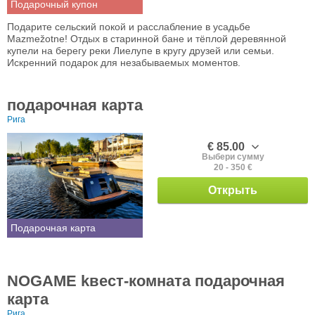
Подарочный купон
Подарите сельский покой и расслабление в усадьбе
Mazmežotne! Отдых в старинной бане и тёплой деревянной
купели на берегу реки Лиелупе в кругу друзей или семьи.
Искренний подарок для незабываемых моментов.
подарочная карта
Рига
€ 85.00
Выбери сумму
20 - 350 €
Открыть
Подарочная карта
NOGAME kвест-комната подарочная
карта
Рига