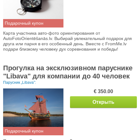
Подарочный купон
Карта участника авто-фото ориентирования от
AutoFotoOrientēšanās.lv. Выбирай увлекательный подарок для
друга или парня в его особенный день. Вместе с FromMe.lv
подари близкому человеку дух соревнования и победы!
Прогулка на эксклюзивном паруснике
"Libava" для компании до 40 человек
Парусник „Libava”:
€ 350.00
Открыть
Подарочный купон