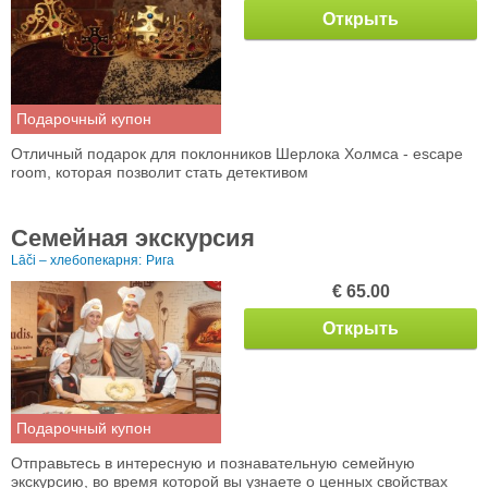
Открыть
Подарочный купон
Отличный подарок для поклонников Шерлока Холмса - escape
room, которая позволит стать детективом
Семейная экскурсия
Lāči – хлебопекарня:
Рига
€ 65.00
Открыть
Подарочный купон
Отправьтесь в интересную и познавательную семейную
экскурсию, во время которой вы узнаете о ценных свойствах