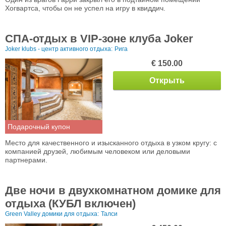
Хогвартса, чтобы он не успел на игру в квиддич.
СПА-отдых в VIP-зоне клуба Joker
Joker klubs - центр активного отдыха:
Рига
€ 150.00
Открыть
Подарочный купон
Место для качественного и изысканного отдыха в узком кругу: с
компанией друзей, любимым человеком или деловыми
партнерами.
Две ночи в двухкомнатном домике для
отдыха (КУБЛ включен)
Green Valley домики для отдыха:
Талси