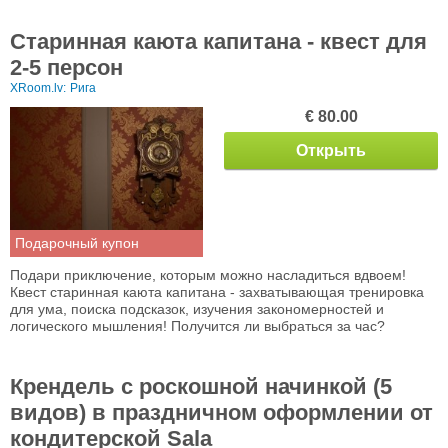
Старинная каюта капитана - квест для
2-5 персон
XRoom.lv:
Рига
€ 80.00
Открыть
Подарочный купон
Подари приключение, которым можно насладиться вдвоем!
Квест старинная каюта капитана - захватывающая тренировка
для ума, поиска подсказок, изучения закономерностей и
логического мышления! Получится ли выбраться за час?
Крендель с роскошной начинкой (5
видов) в праздничном оформлении от
кондитерской Sala