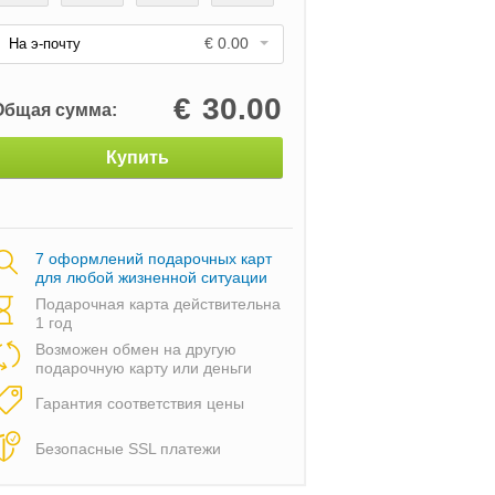
€ 0.00
На э-почту
€
30.00
Общая сумма:
Купить
7 оформлений подарочных карт
для любой жизненной ситуации
Подарочная карта действительна
1 год
Возможен обмен на другую
подарочную карту или деньги
Гарантия соответствия цены
Безопасные SSL платежи
курсия
€ 40.00
Экскурсия и выпеч