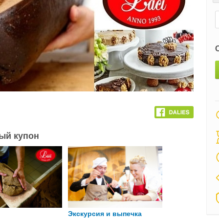
ный купон
Экскурсия и выпечка
Семейная экс