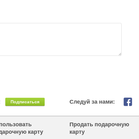
:
Следуй за нами:
Подписаться
пользовать
Продать подарочную
дарочную карту
карту