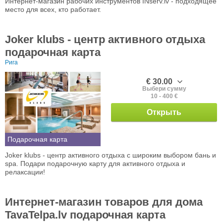
Интернет-магазин рабочих инструментов INserv.lv - подходящее
место для всех, кто работает.
Joker klubs - центр активного отдыха
подарочная карта
Рига
€ 30.00
Выбери сумму
10 - 400 €
Открыть
Подарочная карта
Joker klubs - центр активного отдыха с широким выбором бань и
spa. Подари подарочную карту для активного отдыха и
релаксации!
Интернет-магазин товаров для дома
TavaTelpa.lv подарочная карта