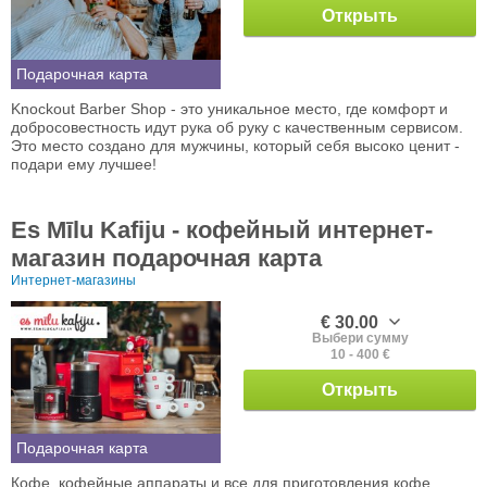
Открыть
Подарочная карта
Knockout Barber Shop - это уникальное место, где комфорт и
добросовестность идут рука об руку с качественным сервисом.
Это место создано для мужчины, который себя высоко ценит -
подари ему лучшее!
Es Mīlu Kafiju - кофейный интернет-
магазин подарочная карта
Интернет-магазины
€ 30.00
Выбери сумму
10 - 400 €
Открыть
Подарочная карта
Кофе, кофейные аппараты и все для приготовления кофе.