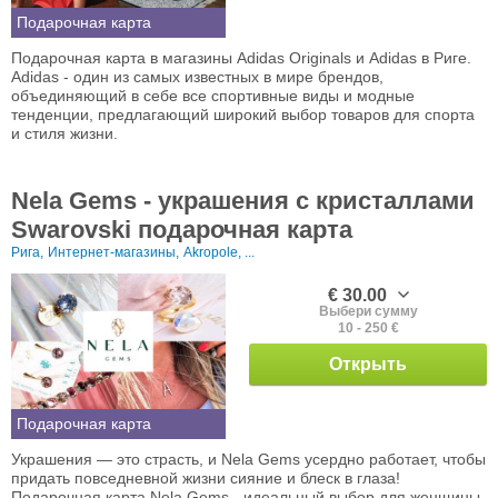
Подарочная карта
Подарочная карта в магазины Adidas Originals и Adidas в Риге.
Adidas - один из самых известных в мире брендов,
объединяющий в себе все спортивные виды и модные
тенденции, предлагающий широкий выбор товаров для спорта
и стиля жизни.
Nela Gems - украшения с кристаллами
Swarovski подарочная карта
Рига,
Интернет-магазины,
Akropole, ...
€ 30.00
Выбери сумму
10 - 250 €
Открыть
Подарочная карта
Украшения — это страсть, и Nela Gems усердно работает, чтобы
придать повседневной жизни сияние и блеск в глаза!
Подарочная карта Nela Gems - идеальный выбор для женщины,