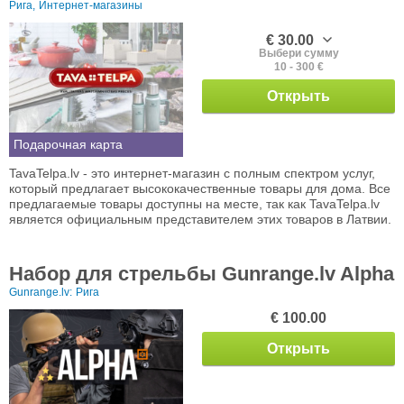
Рига,
Интернет-магазины
€ 30.00
Выбери сумму
10 - 300 €
Открыть
Подарочная карта
TavaTelpa.lv - это интернет-магазин с полным спектром услуг,
который предлагает высококачественные товары для дома. Все
предлагаемые товары доступны на месте, так как TavaTelpa.lv
является официальным представителем этих товаров в Латвии.
Набор для стрельбы Gunrange.lv Alpha
Gunrange.lv:
Рига
€ 100.00
Открыть