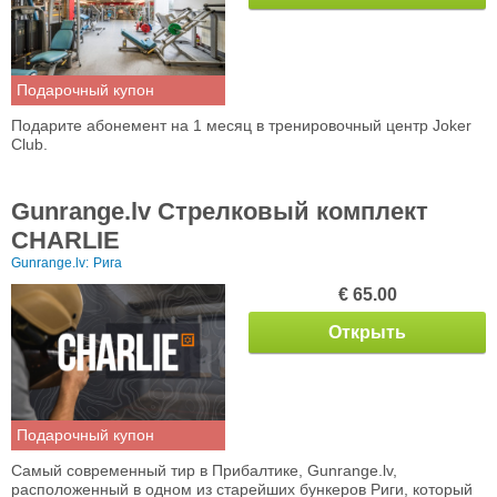
Подарочный купон
Подарите абонемент на 1 месяц в тренировочный центр Joker
Club.
Gunrange.lv Стрелковый комплект
CHARLIE
Gunrange.lv:
Рига
€ 65.00
Открыть
Подарочный купон
Самый современный тир в Прибалтике, Gunrange.lv,
расположенный в одном из старейших бункеров Риги, который