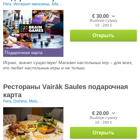
Рига,
Интернет-магазины,
Alfa, ...
€ 30.00
Выбери сумму
10 - 200 €
Открыть
Подарочная карта
Играю, значит существую! Магазин настольных игр – для всех,
кто любит настольные игры и не только.
Рестораны Vairāk Saules подарочная
карта
Рига,
Domina,
Mols, ...
€ 20.00
Выбери сумму
10 - 200 €
Открыть