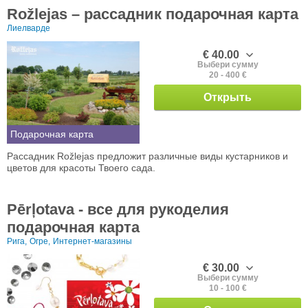
Rožlejas – рассадник подарочная карта
Лиелварде
€ 40.00
Выбери сумму
20 - 400 €
Открыть
Подарочная карта
Рассадник Rožlejas предложит различные виды кустарников и
цветов для красоты Твоего сада.
Pērļotava - все для рукоделия
подарочная карта
Рига,
Огре,
Интернет-магазины
€ 30.00
Выбери сумму
10 - 100 €