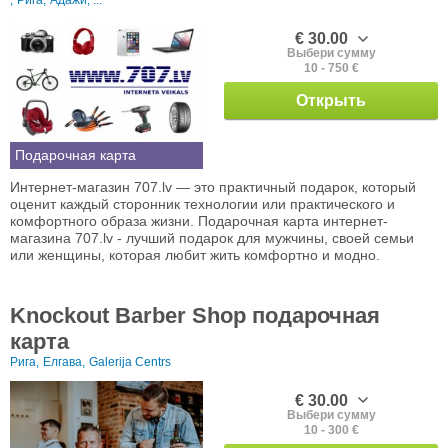
,
Рига,
Адажи, ...
€ 30.00
Выбери сумму
10 - 750 €
Открыть
Подарочная карта
Интернет-магазин 707.lv — это практичный подарок, который
оценит каждый сторонник технологии или практического и
комфортного образа жизни. Подарочная карта интернет-
магазина 707.lv - лучший подарок для мужчины, своей семьи
или женщины, которая любит жить комфортно и модно.
Knockout Barber Shop подарочная
карта
Рига,
Елгава,
Galerija Centrs
€ 30.00
Выбери сумму
10 - 300 €