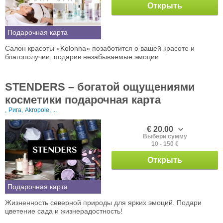
Открыть
Подарочная карта
Салон красоты «Kolonna» позаботится о вашей красоте и
благополучии, подарив незабываемые эмоции
STENDERS – богатой ощущениями
косметики подарочная карта
,
Рига,
Akropole, ...
€ 20.00
Выбери сумму
10 - 150 €
Открыть
Подарочная карта
Жизненность северной природы для ярких эмоций. Подари
цветение сада и жизнерадостность!