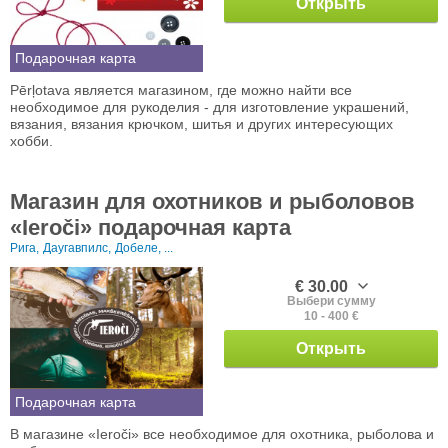
Открыть
Подарочная карта
Pērļotava является магазином, где можно найти все
необходимое для рукоделия - для изготовление украшений,
вязания, вязания крючком, шитья и других интересующих
хобби.
Магазин для охотников и рыболовов
«Ieroči» подарочная карта
Рига,
Даугавпилс,
Добеле, ...
€ 30.00
Выбери сумму
10 - 400 €
Открыть
Подарочная карта
В магазине «Ieroči» все необходимое для охотника, рыболова и