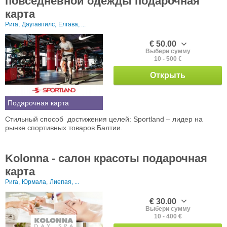
повседневной одежды подарочная
карта
Рига,
Даугавпилс,
Елгава, ...
€ 50.00
Выбери сумму
10 - 500 €
Открыть
Подарочная карта
Стильный способ достижения целей: Sportland – лидер на
рынке спортивных товаров Балтии.
Kolonna - салон красоты подарочная
карта
Рига,
Юрмала,
Лиепая, ...
€ 30.00
Выбери сумму
10 - 400 €