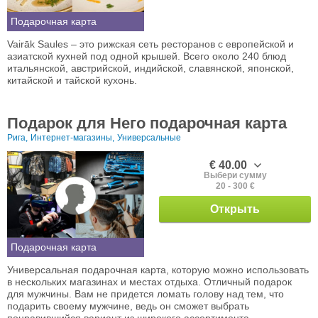
Подарочная карта
Vairāk Saules – это рижская сеть ресторанов с европейской и
азиатской кухней под одной крышей. Всего около 240 блюд
итальянской, австрийской, индийской, славянской, японской,
китайской и тайской кухонь.
Подарок для Него подарочная карта
Рига,
Интернет-магазины,
Универсальные
€ 40.00
Выбери сумму
20 - 300 €
Открыть
Подарочная карта
Универсальная подарочная карта, которую можно использовать
в нескольких магазинах и местах отдыха. Отличный подарок
для мужчины. Вам не придется ломать голову над тем, что
подарить своему мужчине, ведь он сможет выбрать
понравившийся вариант из широкого ассортимента.