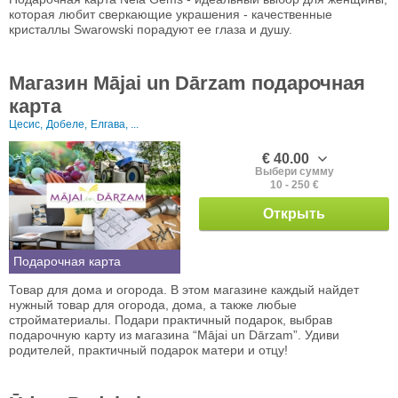
которая любит сверкающие украшения - качественные
кристаллы Swarowski порадуют ее глаза и душу.
Магазин Mājai un Dārzam подарочная
карта
Цесис,
Добеле,
Елгава, ...
€ 40.00
Выбери сумму
10 - 250 €
Открыть
Подарочная карта
Товар для дома и огорода. В этом магазине каждый найдет
нужный товар для огорода, дома, а также любые
стройматериалы. Подари практичный подарок, выбрав
подарочную карту из магазина “Mājai un Dārzam”. Удиви
родителей, практичный подарок матери и отцу!