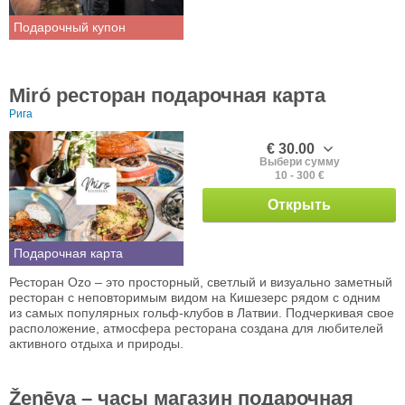
Подарочный купон
Miró ресторан подарочная карта
Рига
€ 30.00
Выбери сумму
10 - 300 €
Открыть
Подарочная карта
Ресторан Ozo – это просторный, светлый и визуально заметный
ресторан с неповторимым видом на Кишезерс рядом с одним
из самых популярных гольф-клубов в Латвии. Подчеркивая свое
расположение, атмосфера ресторана создана для любителей
активного отдыха и природы.
Ženēva – часы магазин подарочная