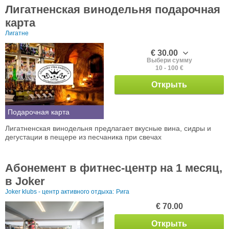
Лигатненская винодельня подарочная
карта
Лигатне
€ 30.00
Выбери сумму
10 - 100 €
Открыть
Подарочная карта
Лигатненская винодельня предлагает вкусные вина, сидры и
дегустации в пещере из песчаника при свечах
Абонемент в фитнес-центр на 1 месяц,
в Joker
Joker klubs - центр активного отдыха:
Рига
€ 70.00
Открыть