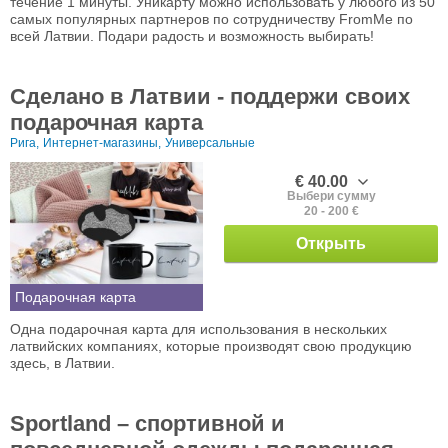
течение 1 минуты. Уникарту можно использовать у любого из 50
самых популярных партнеров по сотрудничеству FromMe по
всей Латвии. Подари радость и возможность выбирать!
Сделано в Латвии - поддержи своих
подарочная карта
Рига,
Интернет-магазины,
Универсальные
€ 40.00
Выбери сумму
20 - 200 €
Открыть
Подарочная карта
Одна подарочная карта для использования в нескольких
латвийских компаниях, которые производят свою продукцию
здесь, в Латвии.
Sportland – спортивной и