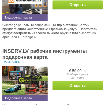
Открыть
Подарочная карта
Gunrange.lv - самый современный тир в странах Балтии,
предлагающий качественные стрелковые услуги. Посетители
смогут пострелять из своего личного оружия или выбрать из
арсенала Gunrange.lv.
INSERV.LV рабочие инструменты
подарочная карта
,
Рига,
Адажи, ...
€ 50.00
Выбери сумму
30 - 400 €
Открыть
Подарочная карта