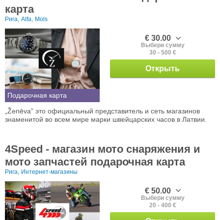
карта
Рига,
Alfa,
Mols
€ 30.00
Выбери сумму
30 - 500 €
Открыть
Подарочная карта
„Ženēva” это официальный представитель и сеть магазинов
знаменитой во всем мире марки швейцарских часов в Латвии.
4Speed - магазин мото снаряжения и
мото запчастей подарочная карта
Рига,
Интернет-магазины
€ 50.00
Выбери сумму
20 - 400 €