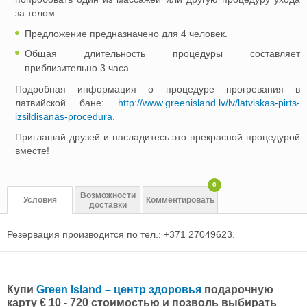
за телом.
Предложение предназначено для 4 человек.
Общая длительность процедуры составляет
приблизительно 3 часа.
Подробная информация о процедуре прогревания в
латвийской бане:
http://www.greenisland.lv/lv/latviskas-pirts-
izsildisanas-procedura
.
Приглашай друзей и насладитесь это прекрасной процедурой
вместе!
0
Возможности
Условия
Комментировать
доставки
Резервация производится по тел.: +371 27049623.
Купи
Green Island – центр здоровья
подарочную
карту € 10 - 720 стоимостью и позволь выбирать