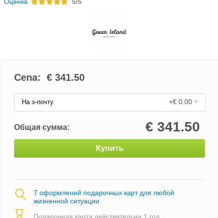
Oценка
5/5
Cena: €
341.50
+€ 0.00
На э-почту
€
341.50
Общая сумма:
Купить
7 оформлений подарочных карт для любой
жизненной ситуации
Подарочная карта действительна 1 год