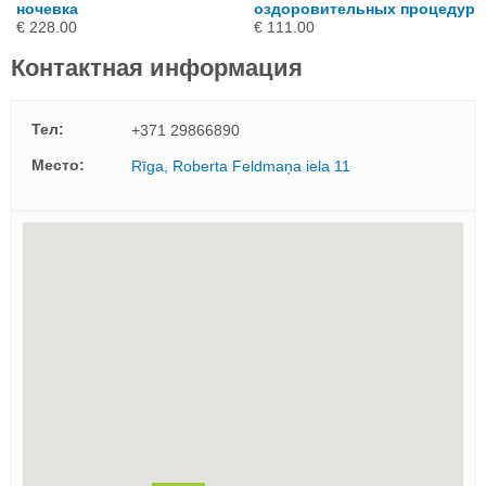
ночевка
оздоровительных процедур
€ 228.00
€ 111.00
Контактная информация
Тел:
+371 29866890
Mесто:
Rīga, Roberta Feldmaņa iela 11