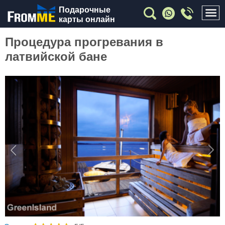
Подарочные
карты онлайн
Процедура прогревания в
латвийской бане
Previous
Nex