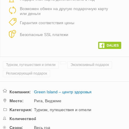
Возможен обмен на другую подарочную карту
или деньги
Гарантия соответствия цены
Безопасные SSL платежи
Туризм, путешествия и оmели
Эксклюзивный подарок
Релаксирующий подарок
Компания:
Green Island – центр здоровья
Mестo:
Рига,
Видземе
Kатегория:
Туризм, путешествия и оmели
Количество:
4
Cезон:
Весь год