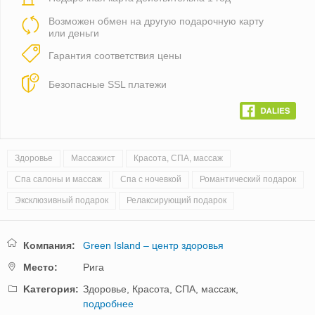
Возможен обмен на другую подарочную карту
или деньги
Гарантия соответствия цены
Безопасные SSL платежи
Здоровье
Массажист
Красота, СПА, массаж
Спа салоны и массаж
Спа с ночевкой
Романтический подарок
Эксклюзивный подарок
Релаксирующий подарок
Компания:
Green Island – центр здоровья
Mестo:
Рига
Kатегория:
Здоровье,
Красота, СПА, массаж,
подробнее