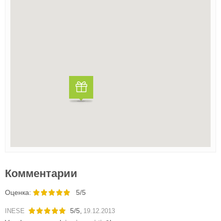
Комментарии
Oценка:
5/5
5
/
5
,
INESE
19.12.2013