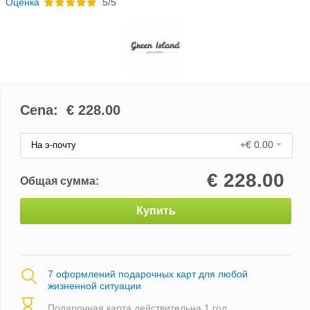
Oценка
5/5
Cena: €
228.00
+€ 0.00
На э-почту
€
228.00
Общая сумма:
Купить
7 оформлений подарочных карт для любой
жизненной ситуации
Подарочная карта действительна 1 год