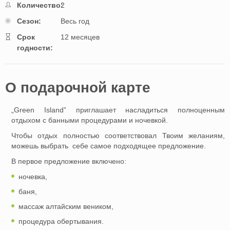
Количество:
2
Cезон:
Весь год
Cрок
12 месяцев
годности:
O подарочной картe
„Green Island” приглашает насладиться полноценным
отдыхом с банными процедурами и ночевкой.
Чтобы отдых полностью соответствовал Твоим желаниям,
можешь выбрать себе самое подходящее предложение.
В первое предложение включено:
ночевка,
баня,
массаж алтайским веником,
процедура обертывания.