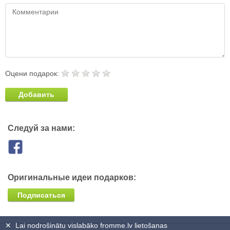
Оцени подарок:
Добавить
Следуй за нами:
Оригинальные идеи подарков:
Подписаться
✕
Lai nodrošinātu vislabāko fromme.lv lietošanas