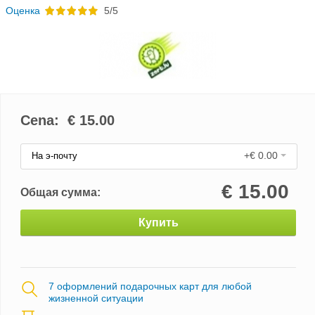
Oценка
5/5
Cena: €
15.00
+€ 0.00
На э-почту
€
15.00
Общая сумма:
Купить
7 оформлений подарочных карт для любой
жизненной ситуации