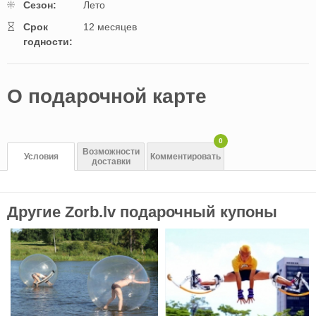
Cезон:
Лето
Cрок
12 месяцев
годности:
O подарочной картe
0
Возможности
Условия
Комментировать
доставки
Другие Zorb.lv подарочный купоны