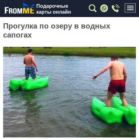
Подарочные
карты онлайн
Прогулка по озеру в водных
сапогах
Previous
Nex