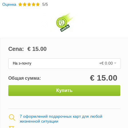
Oценка
5/5
Cena: €
15.00
+€ 0.00
На э-почту
€
15.00
Общая сумма:
Купить
7 оформлений подарочных карт для любой
жизненной ситуации