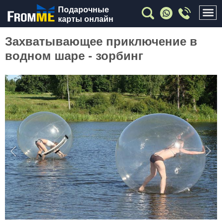
Подарочные
карты онлайн
Захватывающее приключение в
водном шаре - зорбинг
Previous
Nex