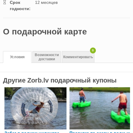
Cрок
12 месяцев
годности:
O подарочной картe
0
Возможности
Условия
Комментировать
доставки
Другие Zorb.lv подарочный купоны