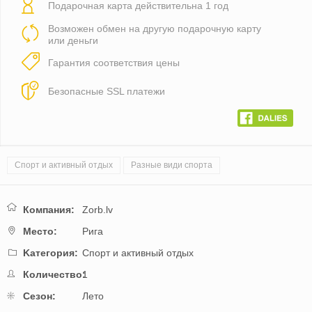
Подарочная карта действительна 1 год
Возможен обмен на другую подарочную карту
или деньги
Гарантия соответствия цены
Безопасные SSL платежи
Спорт и активный отдых
Разные види спорта
Компания:
Zorb.lv
Mестo:
Рига
Kатегория:
Спорт и активный отдых
Количество:
1
Cезон:
Лето