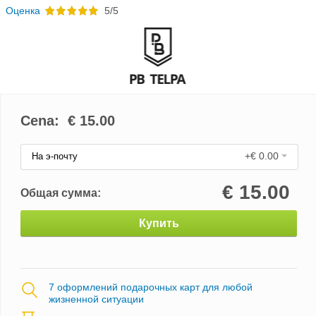
Oценка
5/5
Cena: €
15.00
+€ 0.00
На э-почту
€
15.00
Общая сумма:
Купить
7 оформлений подарочных карт для любой
жизненной ситуации