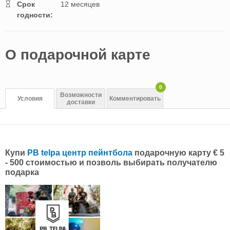
Cрок
12 месяцев
годности:
O подарочной картe
0
Возможности
Условия
Комментировать
доставки
Купи
PB telpa центр пейнтбола
подарочную карту € 5
- 500 стоимостью и позволь выбирать получателю
подарка