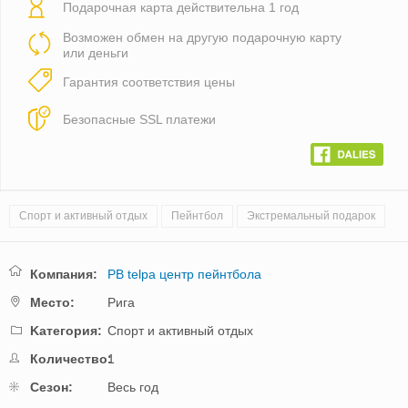
Подарочная карта действительна 1 год
Возможен обмен на другую подарочную карту
или деньги
Гарантия соответствия цены
Безопасные SSL платежи
Спорт и активный отдых
Пейнтбол
Экстремальный подарок
Компания:
PB telpa центр пейнтбола
Mестo:
Рига
Kатегория:
Спорт и активный отдых
Количество:
1
Cезон:
Весь год