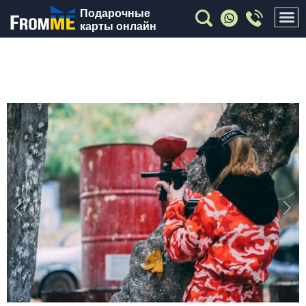
Подарочные
карты онлайн
Previous
Nex