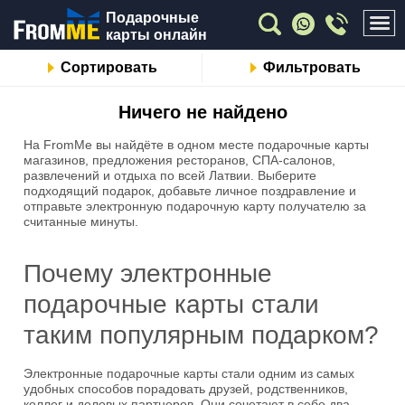
Подарочные
карты онлайн
Сортировать
Фильтровать
Ничего не найдено
На FromMe вы найдёте в одном месте подарочные карты
магазинов, предложения ресторанов, СПА-салонов,
развлечений и отдыха по всей Латвии. Выберите
подходящий подарок, добавьте личное поздравление и
отправьте электронную подарочную карту получателю за
считанные минуты.
Почему электронные
подарочные карты стали
таким популярным подарком?
Электронные подарочные карты стали одним из самых
удобных способов порадовать друзей, родственников,
коллег и деловых партнеров. Они сочетают в себе два