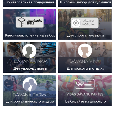
Универсальная подарочная
Широкий выбор для гурманов
карта
Квест-приключение на выбор
Для спорта, музыки и
творчества
Для удовольствия и
Для красоты и отдыха
практичных покупок
Для романтического отдыха
Выбирайте из широкого
вдвоем
предложения