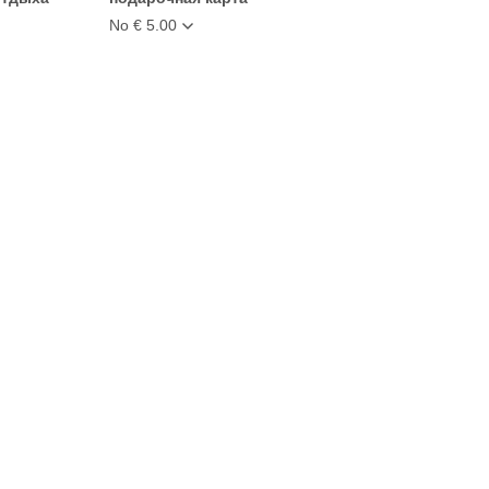
No € 5.00