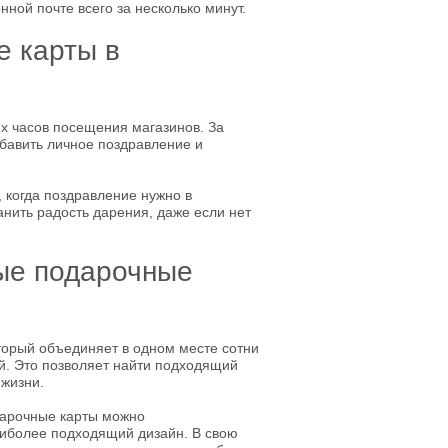
нной почте всего за несколько минут.
е карты в
х часов посещения магазинов. За
бавить личное поздравление и
, когда поздравление нужно в
нить радость дарения, даже если нет
ные подарочные
торый объединяет в одном месте сотни
й. Это позволяет найти подходящий
 жизни.
одарочные карты можно
аиболее подходящий дизайн. В свою