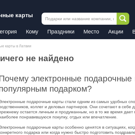
чные карты
егория
Кому
Праздники
Место
Акции
е карты в Латвии
ичего не найдено
Почему электронные подарочные 
популярным подарком?
Электронные подарочные карты стали одним из самых удобных спо
родственников, коллег и деловых партнеров. Они сочетают в себе 
прежнему остается личным и продуманным, но в то же время дает
наиболее понравившуюся покупку, отдых или впечатление.
Электронные подарочные карты особенно ценятся в ситуациях, ког
конкретного подарка или когда нужно быстро подготовить поздрав