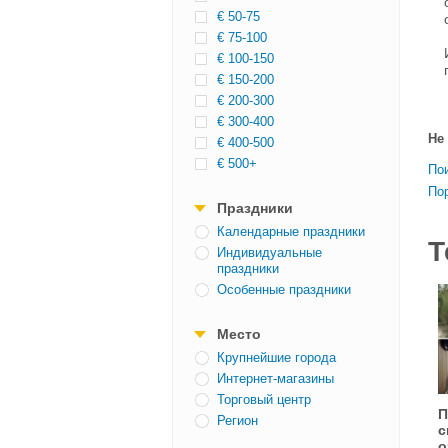
€ 50-75
€ 75-100
€ 100-150
€ 150-200
€ 200-300
€ 300-400
Не
€ 400-500
€ 500+
По
По
Праздники
Календарные праздники
Т
Индивидуальные
праздники
Особенные праздники
Место
Крупнейшие города
Интернет-магазины
Торговый центр
П
Регион
с
о