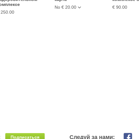
омплексе
No € 20.00
€ 90.00
 250.00
:
Следуй за нами:
Подписаться