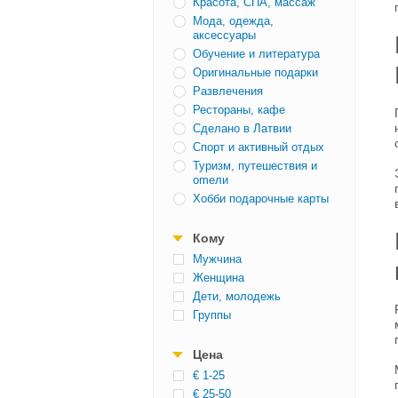
Красота, СПА, массаж
Мода, одежда,
аксессуары
Обучение и литература
Оригинальные подарки
Развлечения
Рестораны, кафе
Сделано в Латвии
Спорт и активный отдых
Туризм, путешествия и
оmели
Хобби подарочные карты
Кому
Mужчина
Женщина
Дети, молодежь
Группы
Цена
€ 1-25
€ 25-50