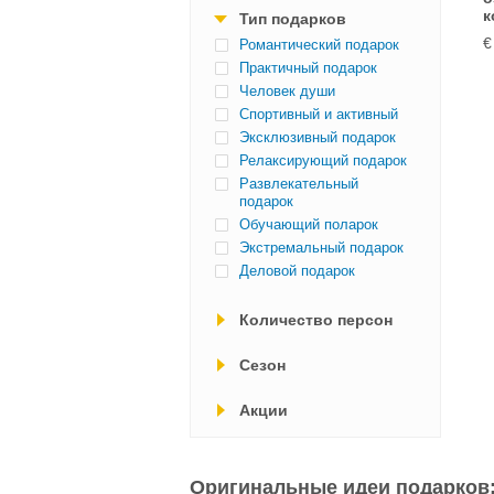
к
Тип подарков
€
Романтический подарок
Практичный подарок
Человек души
Спортивный и активный
Эксклюзивный подарок
Релаксирующий подарок
Развлекательный
подарок
Обучающий поларок
Экстремальный подарок
Деловой подарок
Количество персон
Cезон
Акции
Оригинальные идеи подарков