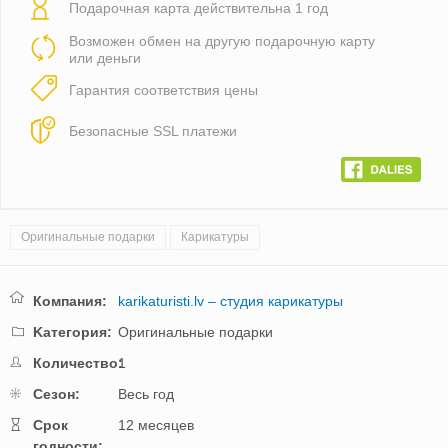
Подарочная карта действительна 1 год
Возможен обмен на другую подарочную карту
или деньги
Гарантия соответствия цены
Безопасные SSL платежи
Оригинальные подарки
Карикатуры
Компания:
karikaturisti.lv – студия карикатуры
Kатегория:
Оригинальные подарки
Количество:
1
Cезон:
Весь год
Cрок
12 месяцев
годности: