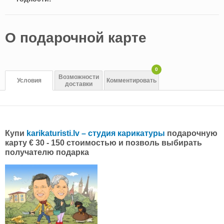
O подарочной картe
0
Возможности
Условия
Комментировать
доставки
Купи
karikaturisti.lv – студия карикатуры
подарочную
карту € 30 - 150 стоимостью и позволь выбирать
получателю подарка