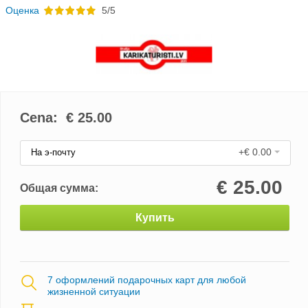
Oценка
5/5
Cena: €
25.00
+€ 0.00
На э-почту
€
25.00
Общая сумма:
Купить
7 оформлений подарочных карт для любой
жизненной ситуации