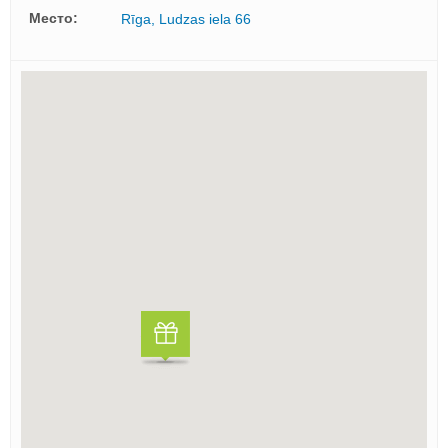
Mесто:
Rīga, Ludzas iela 66