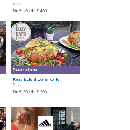
Vidzeme
No € 10 līdz € 400
Dāvanu karte
Kozy Eats dāvanu karte
Rīga
No € 20 līdz € 300