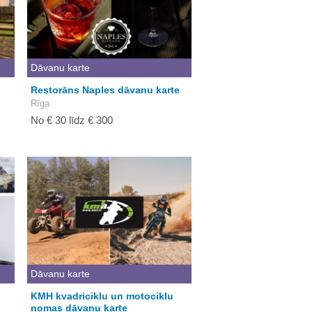
Dāvanu karte
Restorāns Naples dāvanu karte
Rīga
No € 30 līdz € 300
Dāvanu karte
KMH kvadriciklu un motociklu
nomas dāvanu karte