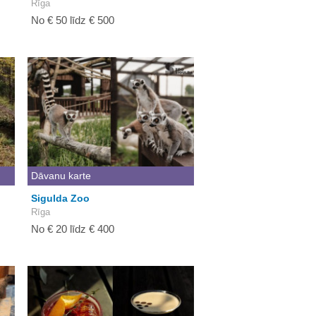
Rīga
No € 50 līdz € 500
Dāvanu karte
Sigulda Zoo
Rīga
No € 20 līdz € 400