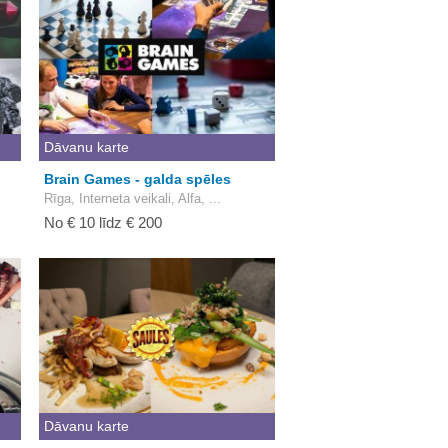
Dāvanu karte
Brain Games - galda spēles
Rīga, Interneta veikali, Alfa, ...
No € 10 līdz € 200
Dāvanu karte