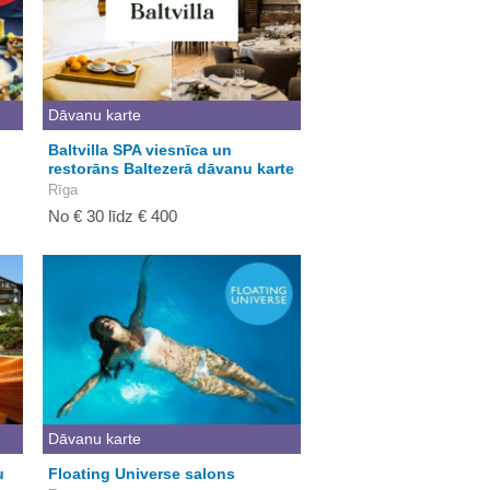
Dāvanu karte
Baltvilla SPA viesnīca un
restorāns Baltezerā dāvanu karte
Rīga
No € 30 līdz € 400
Dāvanu karte
u
Floating Universe salons