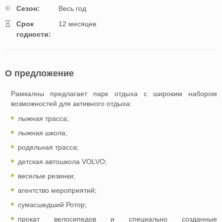
Cезон:
Весь год
Cрок
12 месяцев
годности:
О предложение
Рамкалны предлагает парк отдыха с широким набором
возможностей для активного отдыха:
лыжная трасса;
лыжная школа;
родельная трасса;
детская автошкола VOLVO;
веселые резинки;
агентство мероприятий;
сумасшедший Ротор;
прокат велосипедов и специально созданные