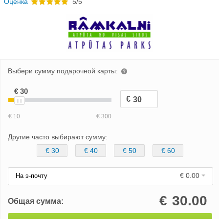
Oценка
5/5
Выбери сумму подарочной карты:
Другие часто выбирают сумму:
€ 30
€ 40
€ 50
€ 60
€ 0.00
На э-почту
€
30.00
Общая сумма: