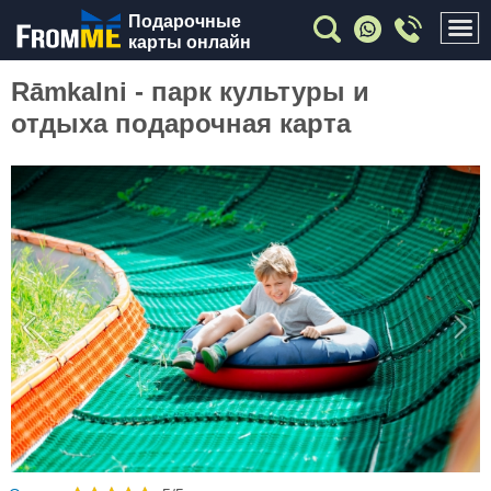
Подарочные
карты онлайн
Rāmkalni - парк культуры и
отдыха подарочная карта
Previous
Nex