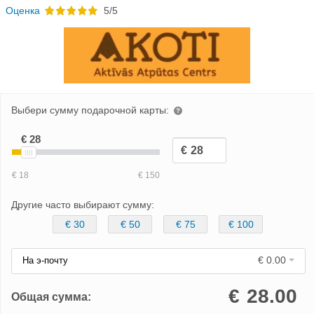
Oценка
5/5
Выбери сумму подарочной карты:
Другие часто выбирают сумму:
€ 30
€ 50
€ 75
€ 100
€ 0.00
На э-почту
€
28.00
Общая сумма: