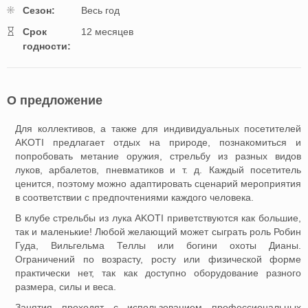
Cезон:
Весь год
Cрок
12 месяцев
годности:
О предложение
Для коллективов, а также для индивидуальных посетителей
AKOTI предлагает отдых на природе, познакомиться и
попробовать метание оружия, стрельбу из разных видов
луков, арбалетов, пневматиков и т. д. Каждый посетитель
ценится, поэтому можно адаптировать сценарий мероприятия
в соответствии с предпочтениями каждого человека.
В клубe стрельбы из лука AKOTI приветствуются как большие,
так и маленькие! Любой желающий может сыграть роль Робин
Гуда, Вильгельма Теллы или богини охоты Дианы.
Ограничений по возрасту, росту или физической форме
практически нет, так как доступно оборудование разного
размера, силы и веса.
Занятия проходят с использованием профессиональных