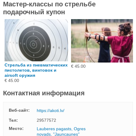
Мастер-классы по стрельбе
подарочный купон
Стрельба из пневматических
€ 45.00
пистолетов, винтовок и
airsoft оружия
€ 45.00
Контактная информация
Веб-сайт:
https://akoti.lv/
Тел:
29577572
Mесто:
Lauberes pagasts, Ogres
novads, "Jauncaunes"