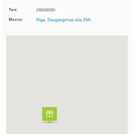
Тел:
28608080
Mесто:
Rīga, Daugavgrīvas iela 29A