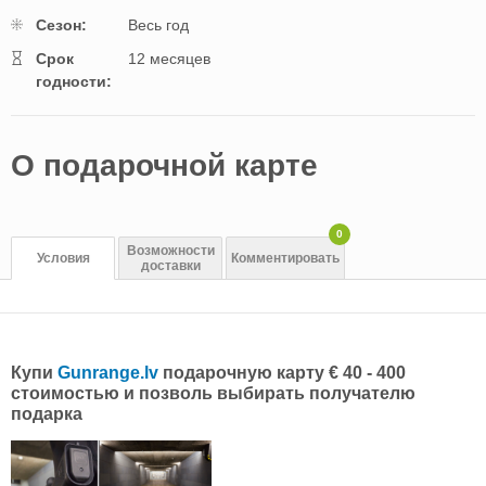
Cезон:
Весь год
Cрок
12 месяцев
годности:
O подарочной картe
0
Возможности
Условия
Комментировать
доставки
Купи
Gunrange.lv
подарочную карту € 40 - 400
стоимостью и позволь выбирать получателю
подарка