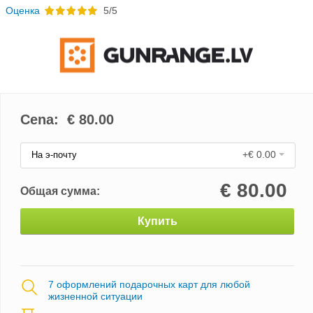
Oценка
5/5
Cena: €
80.00
+€ 0.00
На э-почту
€
80.00
Общая сумма:
Купить
7 оформлений подарочных карт для любой
жизненной ситуации