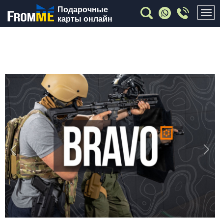
Подарочные
карты онлайн
Previous
Nex