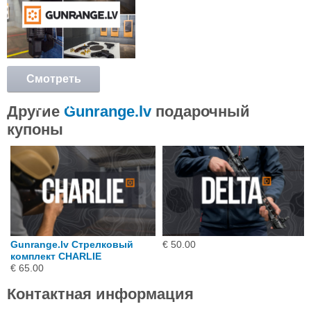
Смотреть
подробнее
Другие
Gunrange.lv
подарочный
купоны
Gunrange.lv Стрелковый
€ 50.00
комплект CHARLIE
€ 65.00
Контактная информация