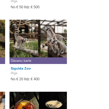
Rīga
No € 50 līdz € 500
Dāvanu karte
Sigulda Zoo
Rīga
No € 20 līdz € 400