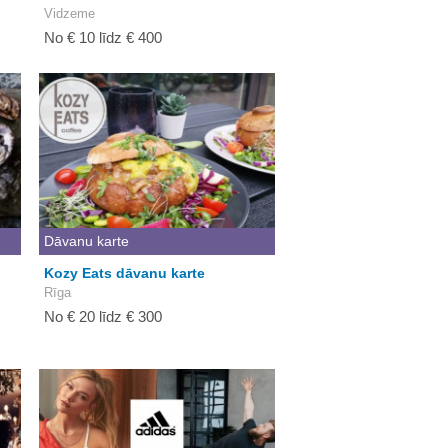
Vidzeme
No € 10 līdz € 400
Dāvanu karte
Kozy Eats dāvanu karte
Rīga
No € 20 līdz € 300