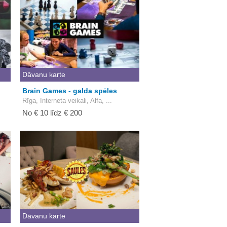
Dāvanu karte
Brain Games - galda spēles
Rīga, Interneta veikali, Alfa, ...
No € 10 līdz € 200
Dāvanu karte