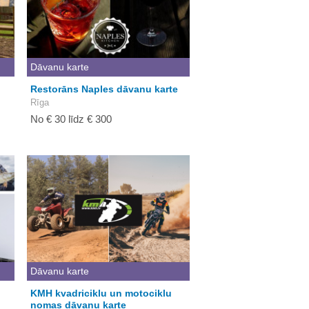
Dāvanu karte
Restorāns Naples dāvanu karte
Rīga
No € 30 līdz € 300
Dāvanu karte
KMH kvadriciklu un motociklu
nomas dāvanu karte