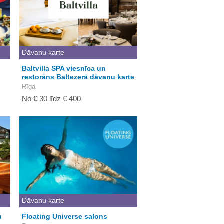
Dāvanu karte
Baltvilla SPA viesnīca un
restorāns Baltezerā dāvanu karte
Rīga
No € 30 līdz € 400
Dāvanu karte
u
Floating Universe salons