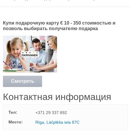
Купи
подарочную карту € 10 - 350 стоимостью и
позволь выбирать получателю подарка
Смотреть
подробнее
Контактная информация
Тел:
+371 29 337 892
Mесто:
Rīga, Lāčplēša iela 87C