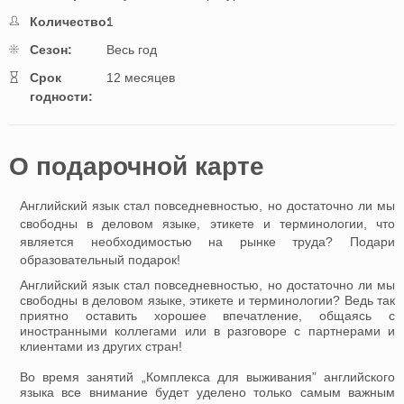
Количество:
1
Cезон:
Весь год
Cрок
12 месяцев
годности:
O подарочной картe
Английский язык стал повседневностью, но достаточно ли мы
свободны в деловом языке, этикете и терминологии, что
является необходимостью на рынке труда? Подари
образовательный подарок!
Английский язык стал повседневностью, но достаточно ли мы
свободны в деловом языке, этикете и терминологии? Ведь так
приятно оставить хорошее впечатление, общаясь с
иностранными коллегами или в разговоре с партнерами и
клиентами из других стран!
Во время занятий „Комплекса для выживания” английского
языка все внимание будет уделено только самым важным