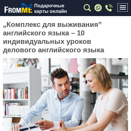
Подарочные
карты онлайн
„Комплекс для выживания”
английского языка – 10
индивидуальных уроков
делового английского языка
Previous
Nex