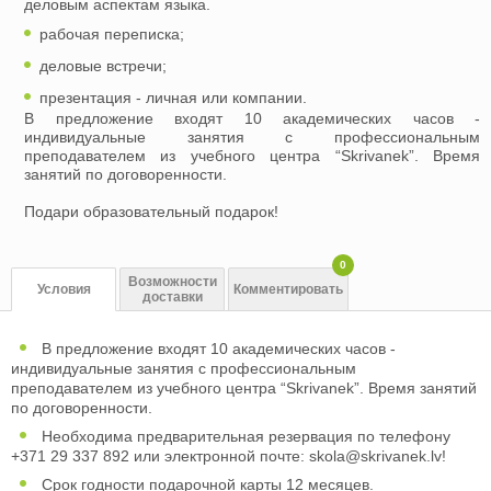
деловым аспектам языка.
рабочая переписка;
деловые встречи;
презентация - личная или компании.
В предложение входят 10 академических часов -
индивидуальные занятия с профессиональным
преподавателем из учебного центра “Skrivanek”. Время
занятий по договоренности.
Подари образовательный подарок!
0
Возможности
Условия
Комментировать
доставки
В предложение входят 10 академических часов -
индивидуальные занятия с профессиональным
преподавателем из учебного центра “Skrivanek”. Время занятий
по договоренности.
Необходима предварительная резервация по телефону
+371 29 337 892 или электронной почте:
skola@skrivanek.lv
!
Срок годности подарочной карты 12 месяцев.