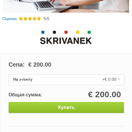
Oценка
5/5
Cena: €
200.00
+€ 0.00
На э-почту
€
200.00
Общая сумма:
Купить