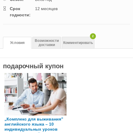
Cрок
12 месяцев
годности:
2
Возможности
Условия
Комментировать
доставки
подарочный купон
„Комплекс для выживания”
английского языка – 10
индивидуальных уроков