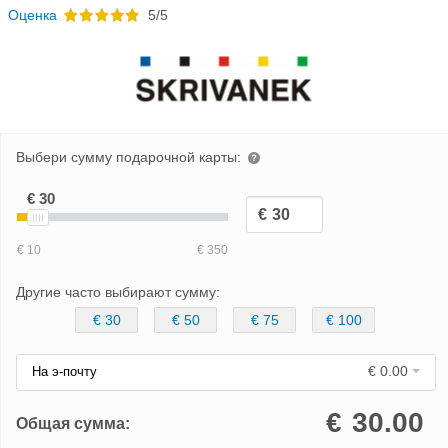
Oценка
5/5
Выбери сумму подарочной карты:
Другие часто выбирают сумму:
€ 30
€ 50
€ 75
€ 100
€ 0.00
На э-почту
€
30.00
Общая сумма: