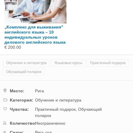
„Комплекс для выживания”
английского языка – 10
индивидуальных уроков
делового английского языка
€ 200.00
Обучение и литература
Языковые курсы
Практичный подарок
Обучающий поларок
Mестo:
Рига
Kатегория:
Обучение и литература
Чувства:
Практичный подарок,
Обучающий
поларок
Количество:
Неограниченно
Cезон:
Весь год