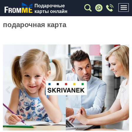
Подарочные
карты онлайн
подарочная карта
Previous
Nex