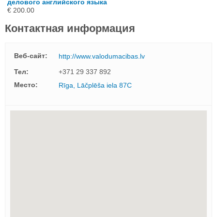
делового английского языка
€ 200.00
Контактная информация
Веб-сайт:
http://www.valodumacibas.lv
Тел:
+371 29 337 892
Mесто:
Rīga, Lāčplēša iela 87C