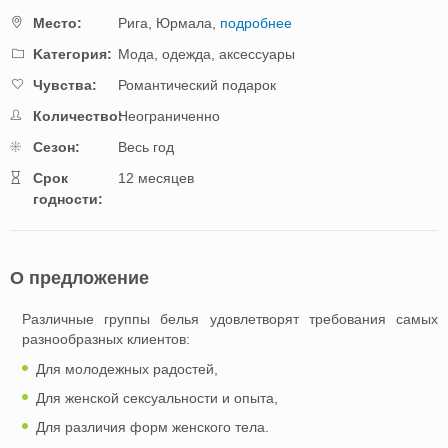
Mестo:
Рига,
Юрмала,
подробнее
Kатегория:
Мода, одежда, аксессуары
Чувства:
Романтический подарок
Количество:
Неограниченно
Cезон:
Весь год
Cрок
12 месяцев
годности:
О предложение
Различные группы белья удовлетворят требования самых
разнообразных клиентов:
Для молодежных радостей,
Для женской сексуальности и опыта,
Для различия форм женского тела.