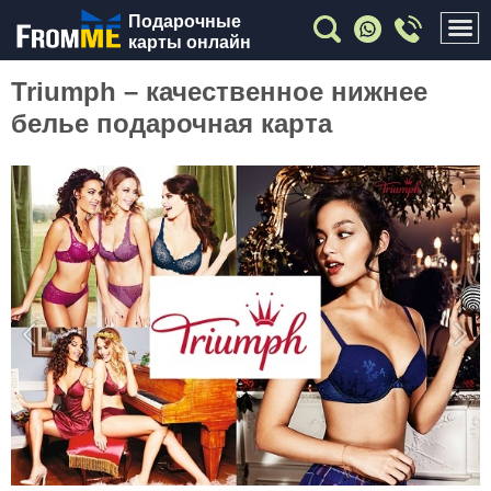
Подарочные
карты онлайн
Triumph – качественное нижнее
белье подарочная карта
Previous
Nex