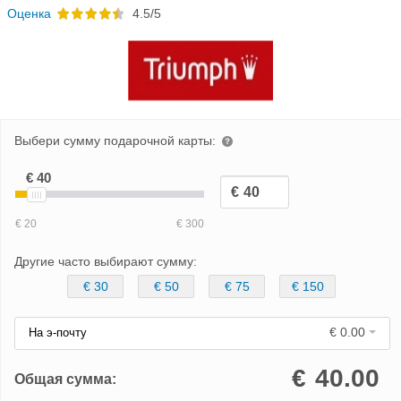
Oценка
4.5/5
Выбери сумму подарочной карты:
Другие часто выбирают сумму:
€ 30
€ 50
€ 75
€ 150
€ 0.00
На э-почту
€
40.00
Общая сумма: