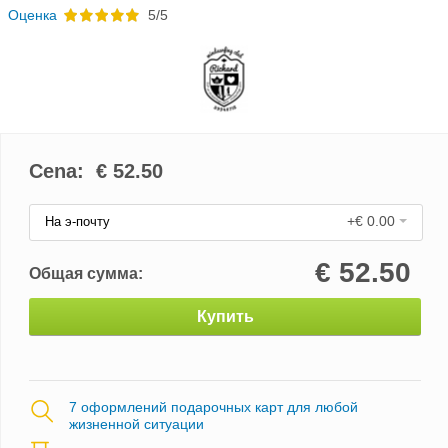
Oценка
5/5
Cena: €
52.50
+€ 0.00
На э-почту
€
52.50
Общая сумма:
Купить
7 оформлений подарочных карт для любой
жизненной ситуации