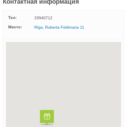
Контактная информация
Тел:
29940712
Mесто:
Rīga, Roberta Feldmaņa 11