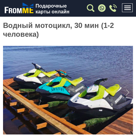
Подарочные
карты онлайн
Водный мотоцикл, 30 мин (1-2
человека)
Previous
Nex