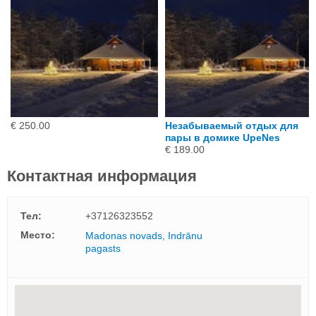
€ 250.00
Незабываемый отдых для
пары в домике UpeNes
€ 189.00
Контактная информация
Тел:
+37126323552
Mесто:
Madonas novads, Indrānu
pagasts