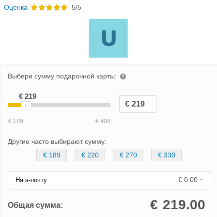
Oценка
5/5
Выбери сумму подарочной карты:
Другие часто выбирают сумму:
€ 189
€ 220
€ 270
€ 330
€ 0.00
На э-почту
€
219.00
Общая сумма: