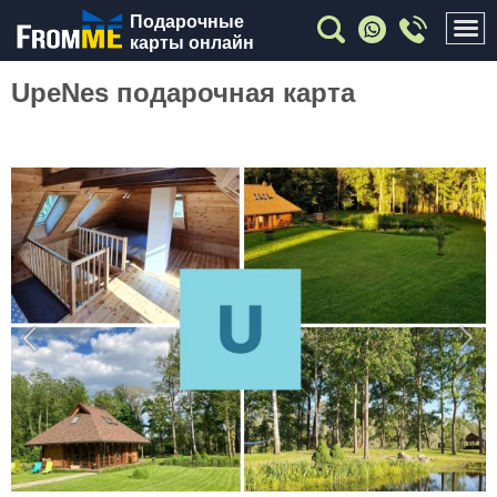
Подарочные
карты онлайн
UpeNes подарочная карта
Previous
Nex