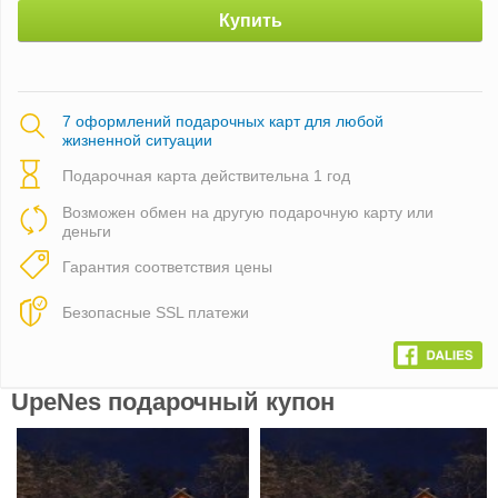
Купить
7 оформлений подарочных карт для любой
жизненной ситуации
Подарочная карта действительна 1 год
Возможен обмен на другую подарочную карту или
деньги
Гарантия соответствия цены
Безопасные SSL платежи
UpeNes подарочный купон