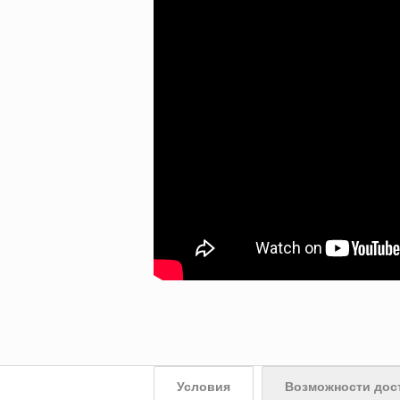
Условия
Возможности дос