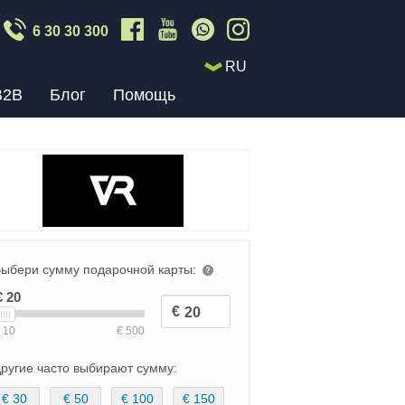
6 30 30 300
RU
B2B
Блог
Помощь
ыбери сумму подарочной карты:
ругие часто выбирают сумму:
€ 30
€ 50
€ 100
€ 150