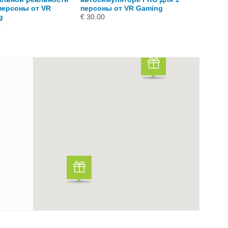
персоны от VR
персоны от VR Gaming
от VR Gami
g
€ 30.00
€ 20.00
0