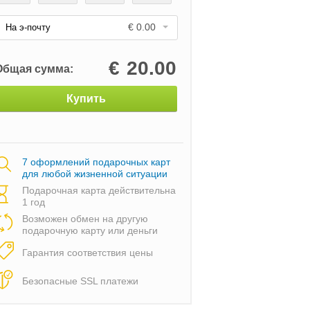
€ 0.00
На э-почту
€
20.00
Общая сумма:
Купить
7 оформлений подарочных карт
для любой жизненной ситуации
Подарочная карта действительна
1 год
Возможен обмен на другую
подарочную карту или деньги
Гарантия соответствия цены
Безопасные SSL платежи
муляторе
Приключение в
Поездка на гоночно