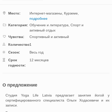
Mестo:
Интернет-магазины,
Курземе,
подробнее
Kатегория:
Обучение и литература,
Спорт и
активный отдых
Чувства:
Спортивный и активный
Количество:
1
Cезон:
Весь год
Cрок
12 месяцев
годности:
О предложение
Студия Yoga Life Latvia предлагает занятия йогой у
сертифицированного специалиста Ольги Ходаcевичи и их
записи.