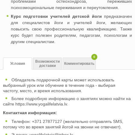
проблемами остеохондроза, переживших
психоэмоциональные переживания и переутомления.
Курс подготовки учителей детской йоги
предназначен
для специалистов йоги и учителей йоги, желающих
повысить свою профессиональную квалификацию. Также
курс будет полезен родителям, педагогам, психологам и
другим специалистам.
0
Возможности
Условия
Комментировать
доставки
Обладатель подарочной карты может использовать
выбранный урок или обучение в течение года - выбирая
частоту, место, и время использования.
Более подробную информацию о занятиях можно найти на
сайте https://www.yogalifelatvia.lv.
Контактная информация:
Телефон: +371 27877127 (желательно отправлять SMS,
потому что во время занятий йогой на звонки не отвечают).
Э-почта:
yogalifelatvia@inbox.lv