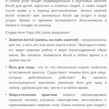
В спектр услуг входят индивидуальные и групповые занятия
йогой для детей, взрослых и пожилых людей, а также людей
после травм и в период восстановления. Записи занятий
йогой позволят вам заниматься йогой где угодно и когда
угодно. Время от времени организуются йога-каникулы в
Латвии и поездки за границу.
Студия йоги Yoga Life Latvia предлагает:
Занятия йогой (запись он-лайн занятий)
- предназначены
для тех, у кого нет или мало опыта в йоге. Пригодится всем,
кто ведет сидячую работу и ведет малоподвижный образ
жизни. Вы сможете заниматься йогой в любое время и в
любом месте!
Йога для лица
- это то, что обязательно оценят любители
естественной красоты. Существуют техники йоги для лица,
которые действительно работают! Вы сможете
воспользоваться занятиями (записью) йоги для лица в
любом, удобном для вас, месте и в любое время.
Энергетические практики
помогут сбалансировать
нервную систему, улучшить самочувствие, восстановить и
гармонизировать энергию тела. Очень полезно для людей с