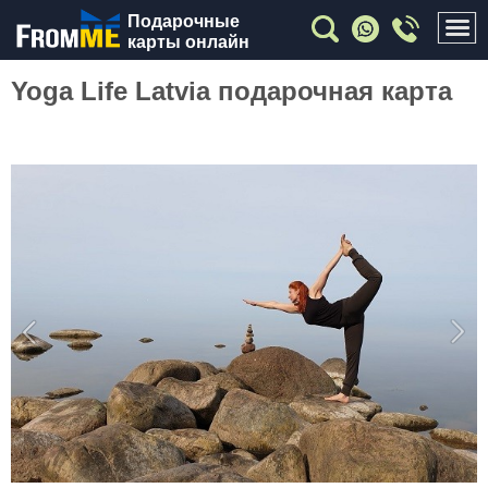
Подарочные
карты онлайн
Yoga Life Latvia подарочная карта
Previous
Nex