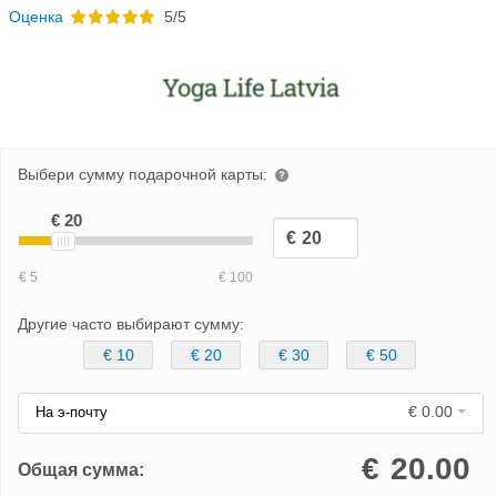
Oценка
5/5
Выбери сумму подарочной карты:
Другие часто выбирают сумму:
€ 10
€ 20
€ 30
€ 50
€ 0.00
На э-почту
€
20.00
Общая сумма: