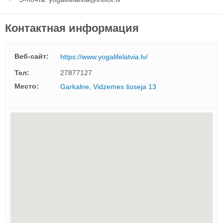
Контактная информация
Веб-сайт:
https://www.yogalifelatvia.lv/
Тел:
27877127
Mесто:
Garkalne, Vidzemes šoseja 13