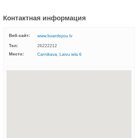
Контактная информация
Веб-сайт:
www.boardsyou.lv
Тел:
26222212
Mесто:
Carnikava, Laivu iela 6