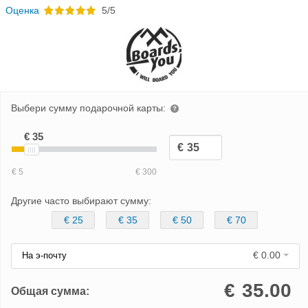
Oценка
5/5
Выбери сумму подарочной карты:
Другие часто выбирают сумму:
€ 25
€ 35
€ 50
€ 70
€ 0.00
На э-почту
€
35.00
Общая сумма: