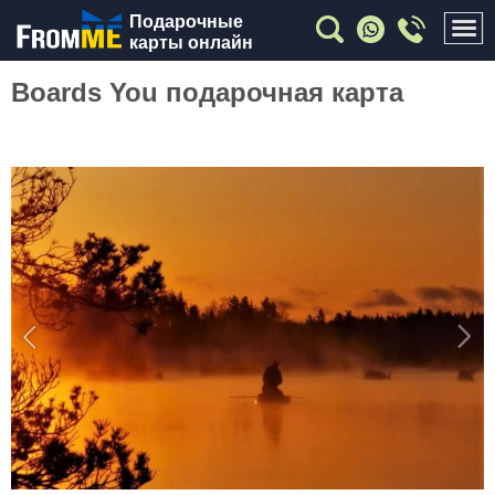
Подарочные
карты онлайн
Boards You подарочная карта
Previous
Nex