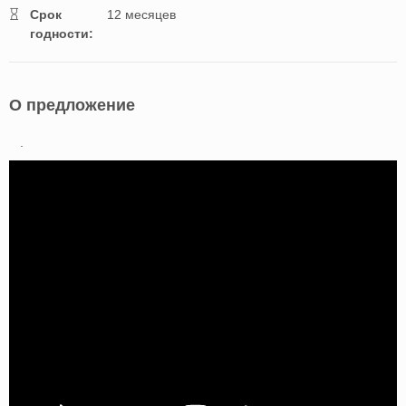
Cрок
12 месяцев
годности:
О предложение
.