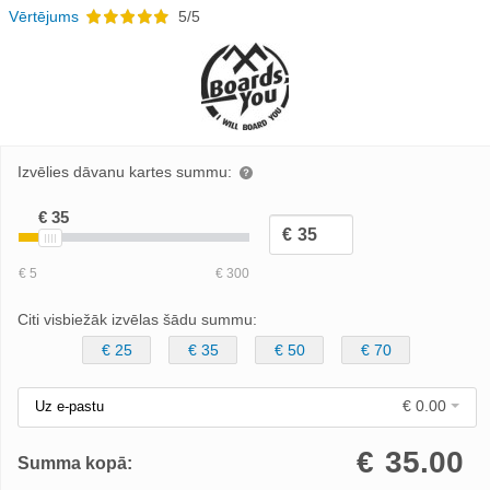
Vērtējums
5/5
Izvēlies dāvanu kartes summu:
Citi visbiežāk izvēlas šādu summu:
€ 25
€ 35
€ 50
€ 70
€ 0.00
Uz e-pastu
€
35.00
Summa kopā: