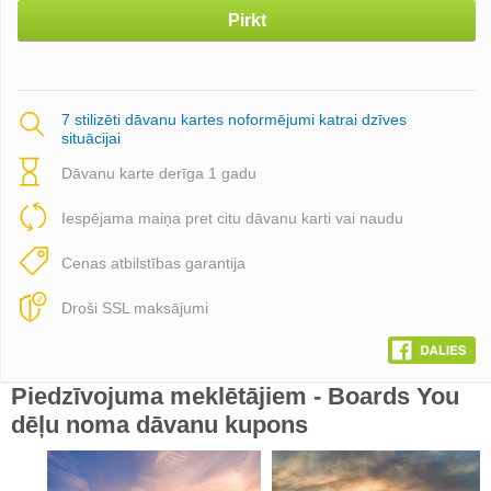
Pirkt
7 stilizēti dāvanu kartes noformējumi katrai dzīves
situācijai
Dāvanu karte derīga 1 gadu
Iespējama maiņa pret citu dāvanu karti vai naudu
Cenas atbilstības garantija
Droši SSL maksājumi
Piedzīvojuma meklētājiem - Boards You
dēļu noma dāvanu kupons