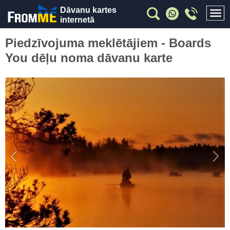
Dāvanu kartes
internetā
Piedzīvojuma meklētājiem - Boards
You dēļu noma dāvanu karte
Previous
Nex