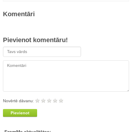
Komentāri
Pievienot komentāru!
Novērtē dāvanu:
Pievienot