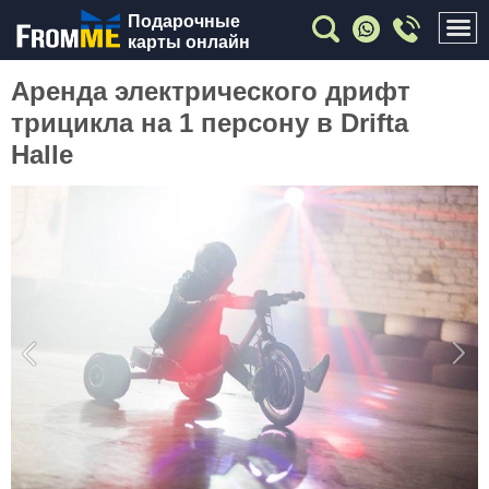
Подарочные
карты онлайн
Аренда электрического дрифт
трицикла на 1 персону в Drifta
Halle
Previous
Nex