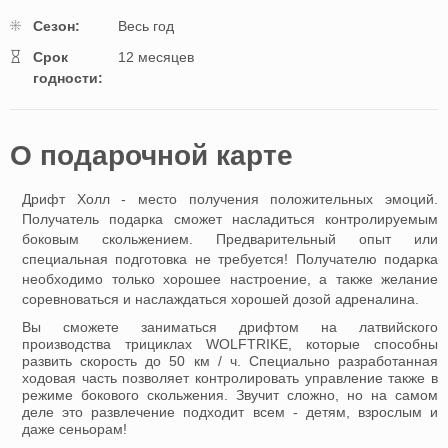
Cезон:
Весь год
Cрок
12 месяцев
годности:
O подарочной картe
Дрифт Холл - место получения положительных эмоций.
Получатель подарка сможет насладиться контролируемым
боковым скольжением. Предварительный опыт или
специальная подготовка не требуется! Получателю подарка
необходимо только хорошее настроение, а также желание
соревноваться и наслаждаться хорошей дозой адреналина.
Вы сможете заниматься дрифтом на латвийского
производства трициклах WOLFTRIKE, которые способны
развить скорость до 50 км / ч. Специально разработанная
ходовая часть позволяет контролировать управление также в
режиме бокового скольжения. Звучит сложно, но на самом
деле это развлечение подходит всем - детям, взрослым и
даже сеньорам!