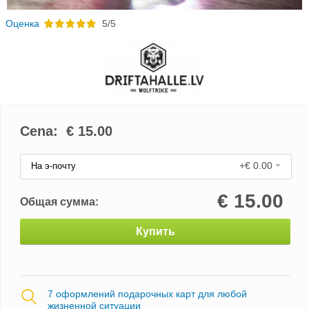
Oценка
5/5
Cena: €
15.00
+€ 0.00
На э-почту
€
15.00
Общая сумма:
Купить
7 оформлений подарочных карт для любой
жизненной ситуации