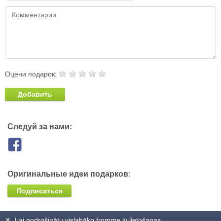
Оцени подарок:
Добавить
Следуй за нами:
Оригинальные идеи подарков:
Подписаться
✕
Lai nodrošinātu vislabāko fromme.lv lietošanas