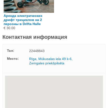
Аренда электрических
дрифт трициклов на 2
персоны в Drifta Halle
€ 30.00
Контактная информация
Тел:
22448843
Mесто:
Rīga, Mūkusalas iela 49 k-6,
Zemgales priekšpilsēta