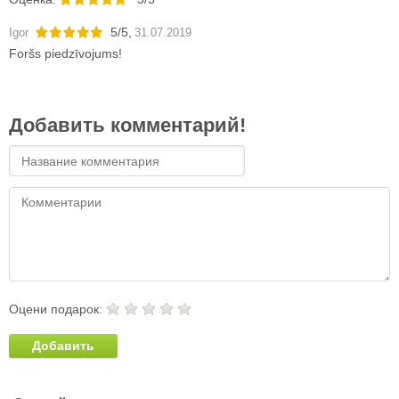
5
/
5
,
Igor
31.07.2019
Foršs piedzīvojums!
Добавить комментарий!
Оцени подарок:
Добавить