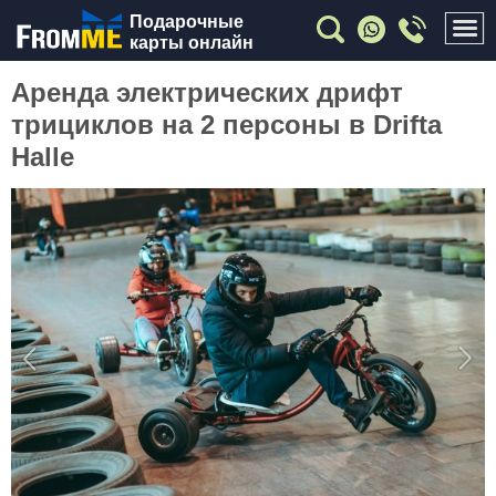
Подарочные
карты онлайн
Аренда электрических дрифт
трициклов на 2 персоны в Drifta
Halle
Previous
Nex