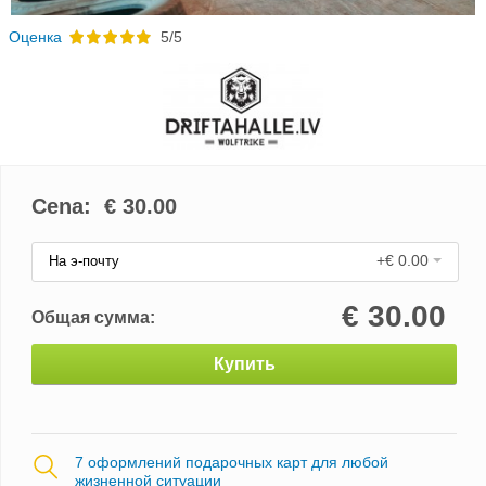
Oценка
5/5
Cena: €
30.00
+€ 0.00
На э-почту
€
30.00
Общая сумма:
Купить
7 оформлений подарочных карт для любой
жизненной ситуации