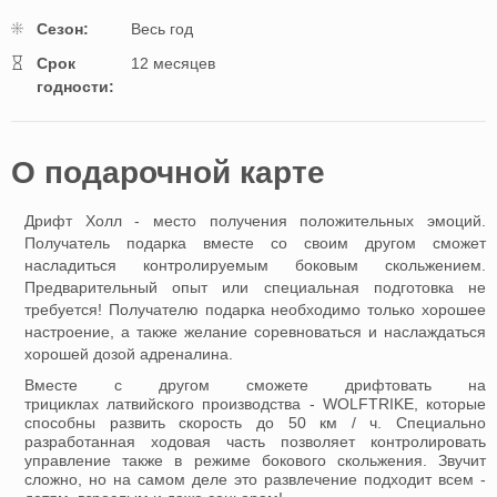
Cезон:
Весь год
Cрок
12 месяцев
годности:
O подарочной картe
Дрифт Холл - место получения положительных эмоций.
Получатель подарка вместе со своим другом сможет
насладиться контролируемым боковым скольжением.
Предварительный опыт или специальная подготовка не
требуется! Получателю подарка необходимо только хорошее
настроение, а также желание соревноваться и наслаждаться
хорошей дозой адреналина.
Вместе с другом сможете дрифтовать на
трициклах латвийского производства - WOLFTRIKE, которые
способны развить скорость до 50 км / ч. Специально
разработанная ходовая часть позволяет контролировать
управление также в режиме бокового скольжения. Звучит
сложно, но на самом деле это развлечение подходит всем -