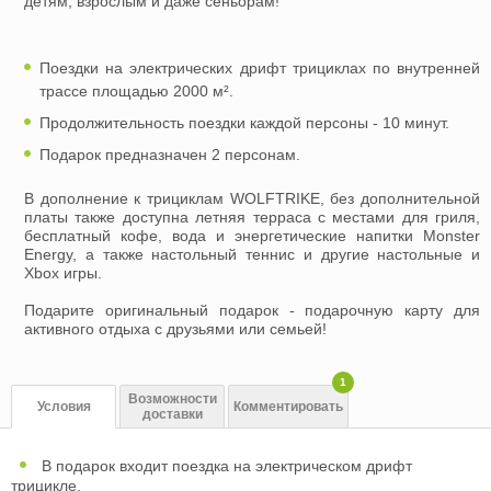
детям, взрослым и даже сеньорам!
Поездки на электрических дрифт трициклах по внутренней
трассе площадью 2000 м².
Продолжительность поездки каждой персоны - 10 минут.
Подарок предназначен 2 персонам.
В дополнение к трициклам WOLFTRIKE, без дополнительной
платы также доступна летняя терраса с местами для гриля,
бесплатный кофе, вода и энергетические напитки Monster
Energy, а также настольный теннис и другие настольные и
Xbox игры.
Подарите оригинальный подарок - подарочную карту для
активного отдыха с друзьями или семьей!
1
Возможности
Условия
Комментировать
доставки
В подарок входит поездка на электрическом дрифт
трицикле.