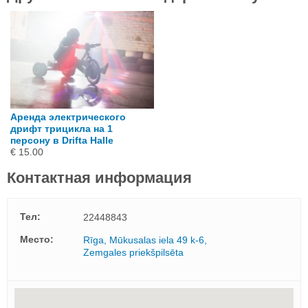
Аренда электрического
дрифт трицикла на 1
персону в Drifta Halle
€ 15.00
Контактная информация
Тел:
22448843
Mесто:
Rīga, Mūkusalas iela 49 k-6,
Zemgales priekšpilsēta