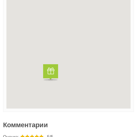
Комментарии
Oценка:
5/5