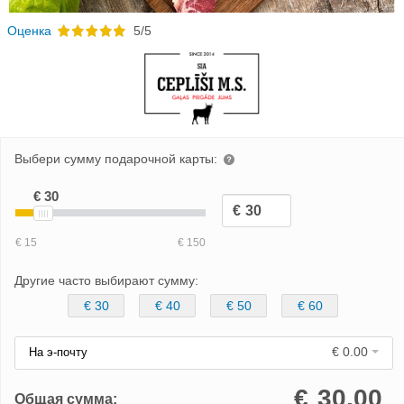
Oценка
5/5
Выбери сумму подарочной карты:
Другие часто выбирают сумму:
€ 30
€ 40
€ 50
€ 60
€ 0.00
На э-почту
€
30.00
Общая сумма: