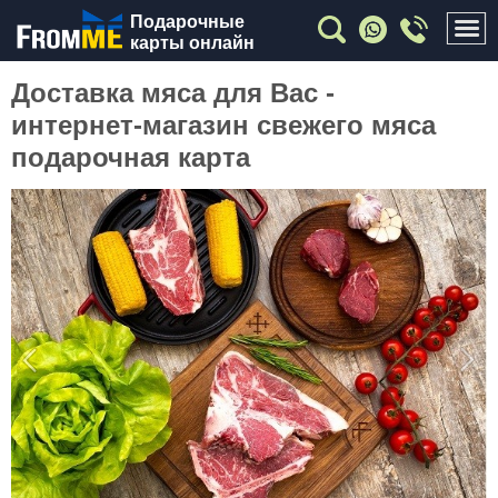
Подарочные
карты онлайн
Доставка мяса для Вас -
интернет-магазин свежего мяса
подарочная карта
Previous
Nex