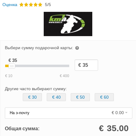
Oценка
5/5
Выбери сумму подарочной карты:
Другие часто выбирают сумму:
€ 30
€ 40
€ 50
€ 60
€ 0.00
На э-почту
€
35.00
Общая сумма: