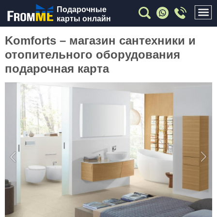
Подарочные
карты онлайн
Komforts – магазин сантехники и
отопительного оборудования
подарочная карта
Previous
Nex