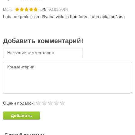
5
/
5
,
Māris
03.01.2014
Laba un prakstiska dāvana veikals Komforts. Laba apkalpošana
Добавить комментарий!
Оцени подарок:
Добавить