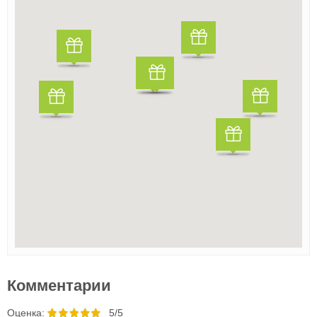
Комментарии
Oценка:
5/5