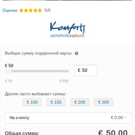
Oценка
5/5
Выбери сумму подарочной карты:
Другие часто выбирают сумму:
€ 100
€ 150
€ 200
€ 300
€ 0.00
На э-почту
€
50.00
Общая сумма: