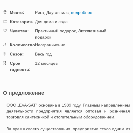
Mестo:
Рига,
Даугавпилс,
подробнее
Kатегория:
Для дома и сада
Чувства:
Практичный подарок,
Эксклюзивный
подарок
Количество:
Неограниченно
Cезон:
Весь год
Cрок
12 месяцев
годности:
О предложение
ООО „EVA-SAT” основана в 1989 году. Главным направлением
деятельности предприятия является оптовая и розничная
торговля сантехникой и отопительным оборудованием.
За время своего существования, предприятие стало одним из