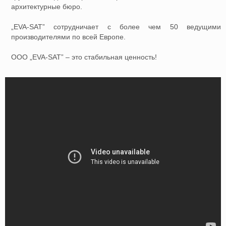
архитектурные бюро.
„EVA-SAT” сотрудничает с более чем 50 ведущими
производителями по всей Европе.
ООО „EVA-SAT” – это стабильная ценность!