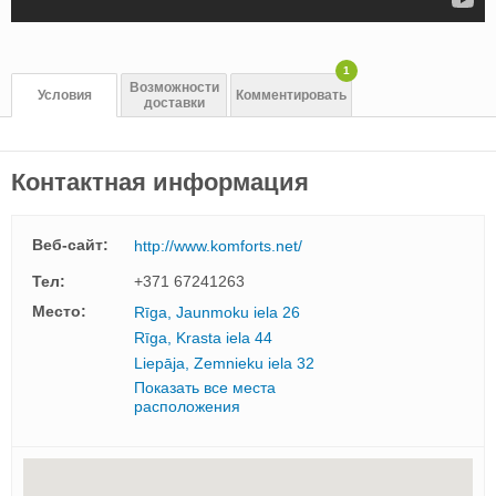
1
Возможности
Условия
Комментировать
доставки
Контактная информация
Веб-сайт:
http://www.komforts.net/
Тел:
+371 67241263
Mесто:
Rīga, Jaunmoku iela 26
Rīga, Krasta iela 44
Liepāja, Zemnieku iela 32
Показать все места
расположения