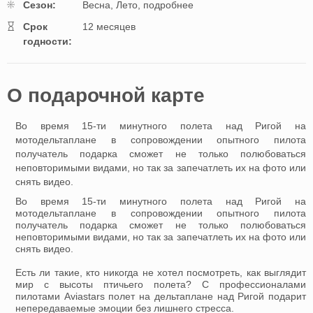
Cезон:
Весна,
Лето,
подробнее
Cрок
12 месяцев
годности:
O подарочной картe
Во время 15-ти минутного полета над Ригой на
мотодельтаплане в сопровождении опытного пилота
получатель подарка сможет не только полюбоваться
неповторимыми видами, но так за запечатлеть их на фото или
снять видео.
Во время 15-ти минутного полета над Ригой на
мотодельтаплане в сопровождении опытного пилота
получатель подарка сможет не только полюбоваться
неповторимыми видами, но так за запечатлеть их на фото или
снять видео.
Есть ли такие, кто никогда не хотел посмотреть, как выглядит
мир с высоты птичьего полета? С профессионалами
пилотами Aviastars полет на дельтаплане над Ригой подарит
непередаваемые эмоции без лишнего стресса.