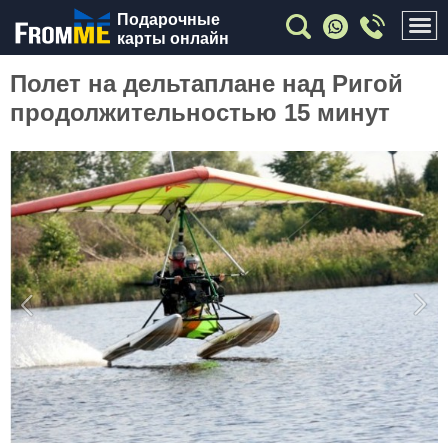
Подарочные
карты онлайн
Полет на дельтаплане над Ригой
продолжительностью 15 минут
Previous
Nex