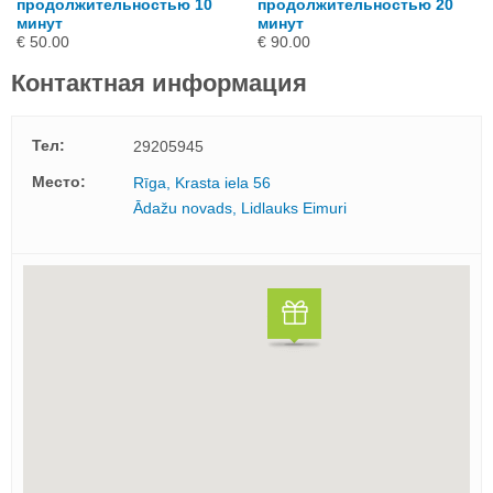
продолжительностью 10
продолжительностью 20
минут
минут
€ 50.00
€ 90.00
Контактная информация
Тел:
29205945
Mесто:
Rīga, Krasta iela 56
Ādažu novads, Lidlauks Eimuri