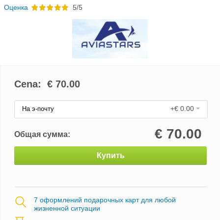
Oценка
5/5
Cena: €
70.00
+€ 0.00
На э-почту
€
70.00
Общая сумма:
Купить
7 оформлений подарочных карт для любой
жизненной ситуации