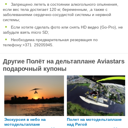
Запрещено лететь в состоянии алкогольного опьянения,
если вес тела достигает 120 кг, беременным, ,а также с
заболеваниями сердечно-сосудистой системы и нервной
системы;
Если хотите сделать фото или снять HD видео (Go-Pro), не
забудьте взять micro SD;
Необходима предварительная резервация по
телефону:+371 29205945.
Другие Полёт на дельтаплане Aviastars
подарочный купоны
Экскурсия в небо на
Полет на мотодельтаплане
мотодельтаплане
над Ригой