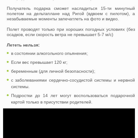
Получатель подарка сможет насладиться 15-ти минутный
полетом на дельтаплане над Ригой (вдвоем с пилотом), а
незабываемые моменты запечатлеть на фото и видео.
Полет проводят только при хороших погодных условиях (без
осадков, если скорость ветра не превышает 5-7 м/с)
Лететь нельзя:
в состоянии алкогольного опьянения;
Если вес превышает 120 кг;
беременным (для личной безопасности);
с заболеваниями сердечно-сосудистой системы и нервной
системы.
Подростки до 14 лет могут воспользоваться подарочной
картой только в присутствии родителей.