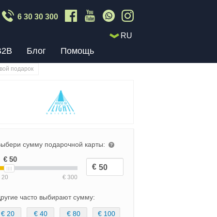
6 30 30 300
RU
B2B
Блог
Помощь
вой подарок
ыбери сумму подарочной карты:
ругие часто выбирают сумму:
€ 20
€ 40
€ 80
€ 100