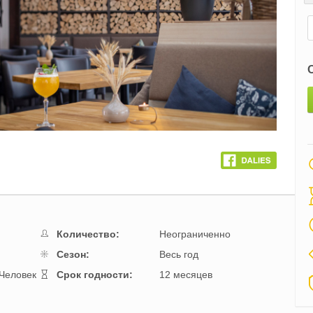
Количество:
Неограниченно
Cезон:
Весь год
Человек
Cрок годности:
12 месяцев