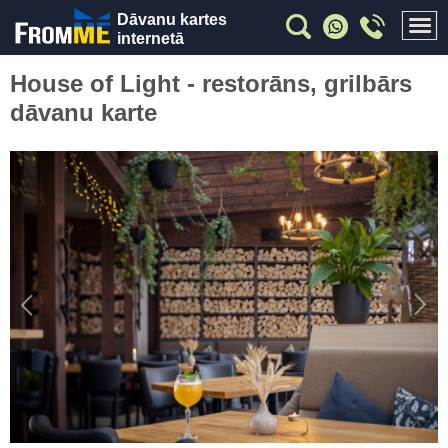
Dāvanu kartes
internetā
House of Light - restorāns, grilbārs
dāvanu karte
Previous
Nex