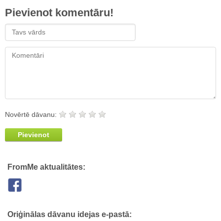
Pievienot komentāru!
Novērtē dāvanu:
Pievienot
FromMe aktualitātes:
Oriģinālas dāvanu idejas e-pastā: