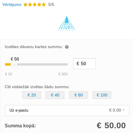
Vērtējums
5/5
Izvēlies dāvanu kartes summu:
Citi visbiežāk izvēlas šādu summu:
€ 20
€ 40
€ 80
€ 100
€ 0.00
Uz e-pastu
€
50.00
Summa kopā: