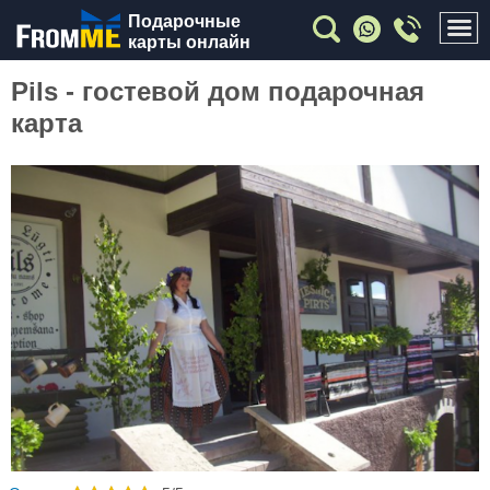
Подарочные
карты онлайн
Pils - гостевой дом подарочная
карта