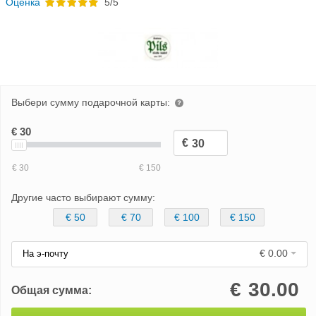
Oценка
5/5
Выбери сумму подарочной карты:
Другие часто выбирают сумму:
€ 50
€ 70
€ 100
€ 150
€ 0.00
На э-почту
€
30.00
Общая сумма: