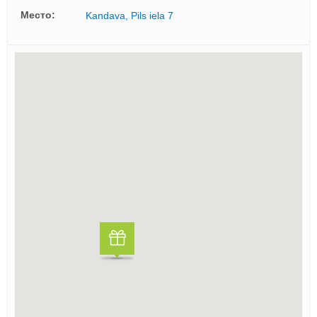
Mесто:
Kandava, Pils iela 7