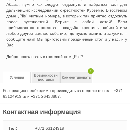
Абавы, нужно как следует отдохнуть и набраться сил для
дальнейших исследований окрестностей Курземе. В гостевом
доме „Pils” уютные номера, в которых так приятно отдохнуть
после путешествий. Берите с собой детей! Если
приближаются торжества – свадьба, крестины, юбилей или
любое другое важное событие, где нужно выпить и закусить –
сообщите нам! Мы приготовим праздничный стол и у нас, и у
Вас!
Добро пожаловать в гостевой дом „Pils”!
1
Возможности
Условия
Комментировать
доставки
Резервацию необходимо производить за неделю по тел.: +371
63124919 или +371 26438887.
Контактная информация
Тел:
+371 63124919