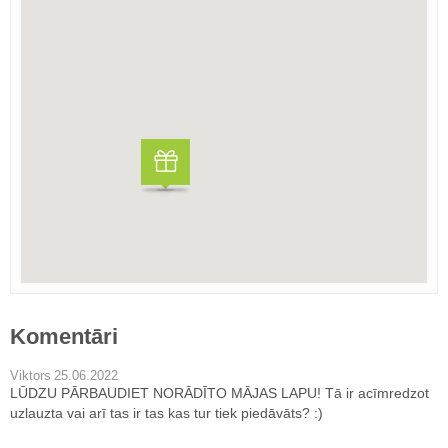
Komentāri
Viktors
25.06.2022
LŪDZU PĀRBAUDIET NORĀDĪTO MĀJAS LAPU! Tā ir acīmredzot
uzlauzta vai arī tas ir tas kas tur tiek piedāvāts? :)