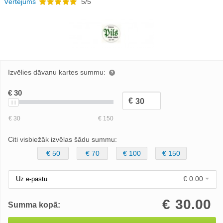
Vērtējums
5/5
Izvēlies dāvanu kartes summu:
Citi visbiežāk izvēlas šādu summu:
€ 50
€ 70
€ 100
€ 150
€ 0.00
Uz e-pastu
€
30.00
Summa kopā: