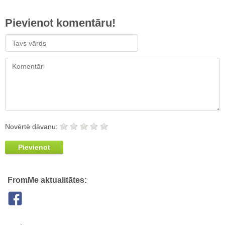
Pievienot komentāru!
Novērtē dāvanu:
Pievienot
FromMe aktualitātes: