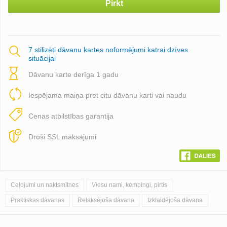
Pirkt
7 stilizēti dāvanu kartes noformējumi katrai dzīves
situācijai
Dāvanu karte derīga 1 gadu
Iespējama maiņa pret citu dāvanu karti vai naudu
Cenas atbilstības garantija
Droši SSL maksājumi
Ceļojumi un naktsmītnes
Viesu nami, kempingi, pirtis
Praktiskas dāvanas
Relaksējoša dāvana
Izklaidējoša dāvana