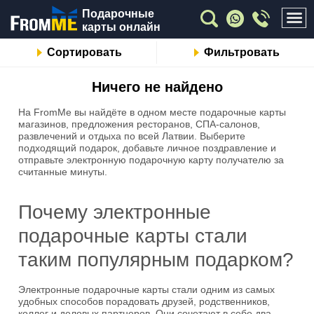
Подарочные
карты онлайн
Сортировать
Фильтровать
Ничего не найдено
На FromMe вы найдёте в одном месте подарочные карты
магазинов, предложения ресторанов, СПА-салонов,
развлечений и отдыха по всей Латвии. Выберите
подходящий подарок, добавьте личное поздравление и
отправьте электронную подарочную карту получателю за
считанные минуты.
Почему электронные
подарочные карты стали
таким популярным подарком?
Электронные подарочные карты стали одним из самых
удобных способов порадовать друзей, родственников,
коллег и деловых партнеров. Они сочетают в себе два