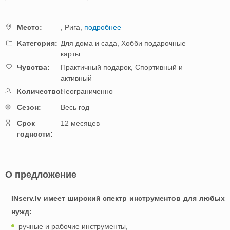
Mестo:
,
Рига,
подробнее
Kатегория:
Для дома и сада,
Хобби подарочные
карты
Чувства:
Практичный подарок,
Спортивный и
активный
Количество:
Неограниченно
Cезон:
Весь год
Cрок
12 месяцев
годности:
О предложение
INserv.lv имеет широкий спектр инструментов для любых
нужд:
ручные и рабочие инструменты,