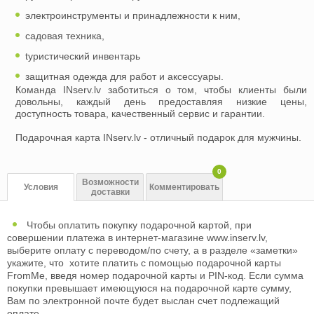
электроинструменты и принадлежности к ним,
садовая техника,
tуристический инвентарь
защитная одежда для работ и аксессуары.
Команда INserv.lv заботиться о том, чтобы клиенты были
довольны, каждый день предоставляя низкие цены,
доступность товара, качественный сервис и гарантии.
Подарочная карта INserv.lv - отличный подарок для мужчины.
0
Возможности
Условия
Комментировать
доставки
Чтобы оплатить покупку подарочной картой, при
совершении платежа в интернет-магазине www.inserv.lv,
выберите оплату с переводом/по счету, а в разделе «заметки»
укажите, что хотите платить с помощью подарочной карты
FromMe, введя номер подарочной карты и PIN-код. Если сумма
покупки превышает имеющуюся на подарочной карте сумму,
Вам по электронной почте будет выслан счет подлежащий
оплате.