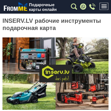
Подарочные
карты онлайн
INSERV.LV рабочие инструменты
подарочная карта
Previous
Nex