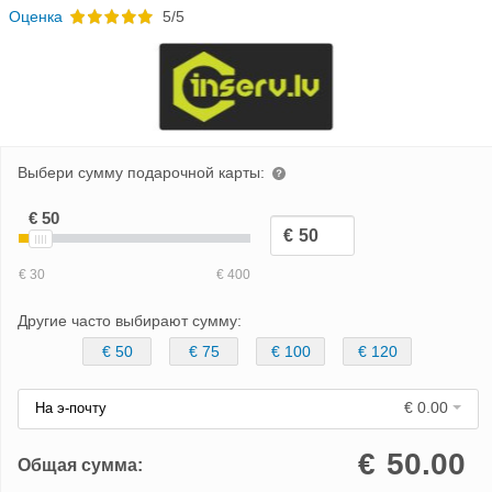
Oценка
5/5
Выбери сумму подарочной карты:
Другие часто выбирают сумму:
€ 50
€ 75
€ 100
€ 120
€ 0.00
На э-почту
€
50.00
Общая сумма: