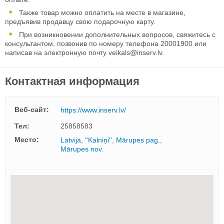
Также товар можно оплатить на месте в магазине,
предъявив продавцу свою подарочную карту.
При возникновении дополнительных вопросов, свяжитесь с
консультантом, позвонив по номеру телефона 20001900 или
написав на электронную почту
veikals@inserv.lv
.
Контактная информация
Веб-сайт:
https://www.inserv.lv/
Тел:
25858583
Mесто:
Latvija, ''Kalniņi'', Mārupes pag.,
Mārupes nov.