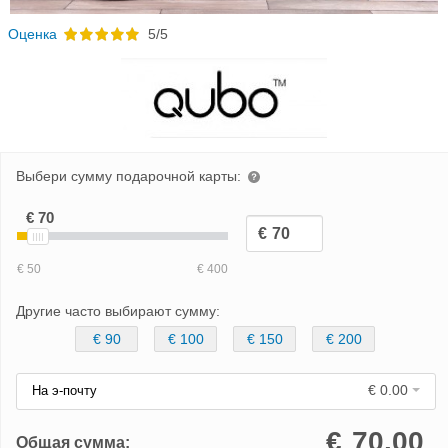
Oценка
5/5
Выбери сумму подарочной карты:
Другие часто выбирают сумму:
€ 90
€ 100
€ 150
€ 200
€ 0.00
На э-почту
€
70.00
Общая сумма: