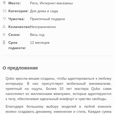
Mестo:
Рига,
Интернет-магазины
Kатегория:
Для дома и сада
Чувства:
Практичный подарок
Количество:
Неограниченно
Cезон:
Весь год
Cрок
12 месяцев
годности:
О предложение
Qubo кресла-мешки созданы, чтобы адаптироваться к любому
интерьеру. В них присутствует мобильный минимализм,
приятный на ощупь. Более 10 лет мастера Qubo сами
наполняют их миллионами жемчужин, которые адаптируются
к телу, обеспечивая идеальный комфорт и чувство свободы.
Благодаря большому выбору моделей в любой комнате
можно создавать динамику, изменение и стиль. Каждая сумка