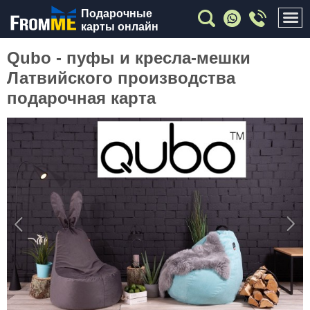
Подарочные
карты онлайн
Qubo - пуфы и кресла-мешки
Латвийского производства
подарочная карта
Previous
Nex