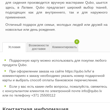
для сидения производится вручную мастерами Qubo, шьется
здесь, в Латвии. Qubo предлагает широкий выбор тканей,
подходящих как для внутреннего, так и для наружного
применения.
Отличный подарок для семьи, молодых людей или друзей на
новоселье или день рождения.
0
Возможности
Условия
Комментировать
доставки
Подарочную карту можно использовать для покупки любого
продукта Qubo.
При оформлении заказа на сайте https://qubo.lv/lv/ в
комментариях к заказу необходимо указать номер подарочной
карты и выбрать способ оплаты банковское перечисление.
Если у вас есть какие-либо вопросы, пожалуйста, свяжитесь
с консультантом клиентов по электронной почте
info@qubo.lv
или по телефону +371 25500112
Контактная информация