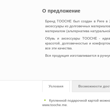
О предложение
Бренд TOOCHE был создан в Риге в 2
аксессуары из долговечных материало
материалом (альтернатива натуральной
Обувь и аксессуары TOOCHE - идеал
красотой, долговечностью и комфорто
все эти качества.
Вся продукция изготавливается в ручную
Условия
Возможности дос
Купленной подарочной картой можно
www.tooche.me.