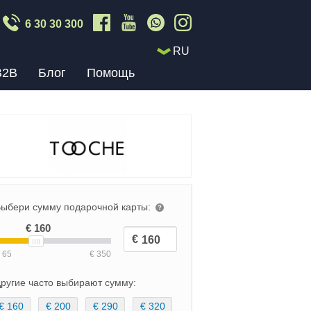
6 30 30 300
RU
B2B
Блог
Помощь
ыбери сумму подарочной карты:
ругие часто выбирают сумму:
€ 160
€ 200
€ 290
€ 320