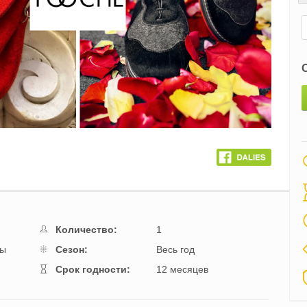
Количество:
1
ры
Cезон:
Весь год
Cрок годности:
12 месяцев