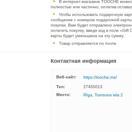
В интернет-магазине TOOCHE можно 
полностью или частично, оплатив остав
Чтобы использовать подарочную карт
сообщение с номером подарочной карты, 
покупки. Вам будет отправлено электрон
оплатить покупку, введя код в поле «Gif
карты будет уменьшена на эту сумму.
Товар отправляется по почте.
Контактная информация
Веб-сайт:
https://tooche.me/
Тел:
27455013
Mесто:
Rīga, Tomsona iela 2