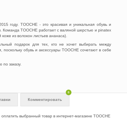
015 году. TOOCHE - это красивая и уникальная обувь и
в. Команда TOOCHE работает с валяной шерстью и pinatex
 коже из волокон листьев ананаса).
ьный подарок для тех, кто не хочет выбирать между
м, поскольку обувь и аксессуары TOOCHE сочетают в себе
 по заказу.
0
тавки
Комментировать
 оплатить выбранный товар в интернет-магазине TOOCHE