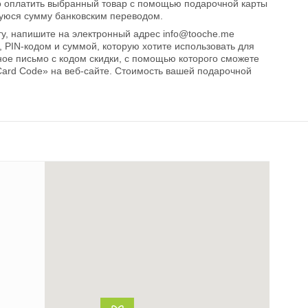
оплатить выбранный товар с помощью подарочной карты
шуюся сумму банковским переводом.
у, напишите на электронный адрес
info@tooche.me
PIN-кодом и суммой, которую хотите использовать для
ное письмо с кодом скидки, с помощью которого сможете
t Card Code» на веб-сайте. Стоимость вашей подарочной