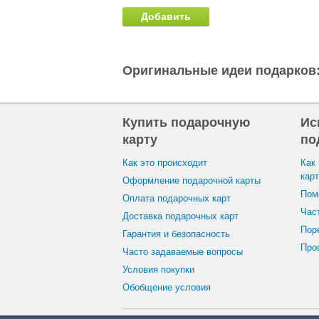
Добавить
Оригинальные идеи подарков
Купить подарочную
Ис
карту
по
Как это происходит
Как
кар
Оформление подарочной карты
Пом
Оплата подарочных карт
Час
Доставка подарочных карт
Пор
Гарантия и безопасность
Пров
Часто задаваемые вопросы
Условия покупки
Oбобщение условия