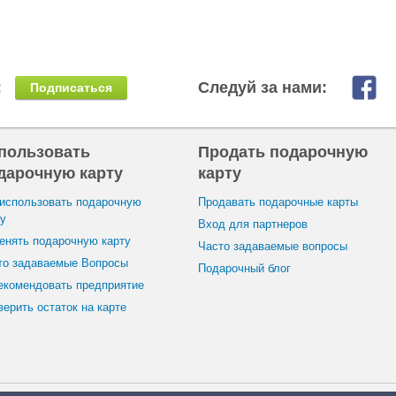
:
Следуй за нами:
Подписаться
пользовать
Продать подарочную
дарочную карту
карту
 использовать подарочную
Продавать подарочные карты
ту
Вход для партнеров
енять подарочную карту
Часто задаваемые вопросы
то задаваемые Вопросы
Подарочный блог
екомендовать предприятие
ерить остаток на карте