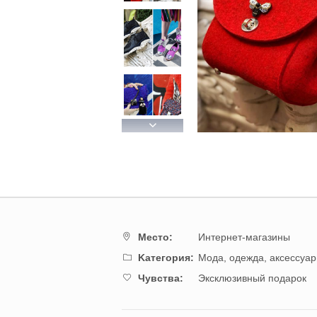
Next
Mестo:
Интернет-магазины
Kатегория:
Мода, одежда, аксессуа
Чувства:
Эксклюзивный подарок