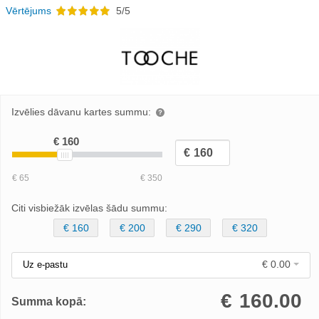
Vērtējums
5/5
Izvēlies dāvanu kartes summu:
Citi visbiežāk izvēlas šādu summu:
€ 160
€ 200
€ 290
€ 320
€ 0.00
Uz e-pastu
€
160.00
Summa kopā: