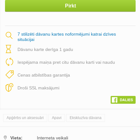
Pirkt
7 stilizēti dāvanu kartes noformējumi katrai dzīves
situācijai
Dāvanu karte derīga 1 gadu
Iespējama maiņa pret citu dāvanu karti vai naudu
Cenas atbilstības garantija
Droši SSL maksājumi
Apģērbs un aksesuāri
Apavi
Ekskluzīva dāvana
Vieta:
Interneta veikali