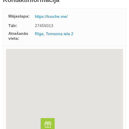
Mājaslapa:
https://tooche.me/
Tālr:
27455013
Atrašanās
Rīga, Tomsona iela 2
vieta: