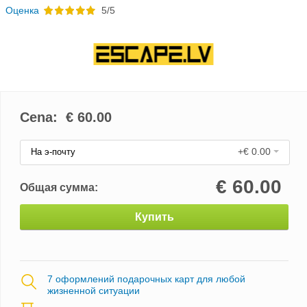
Oценка
5/5
Cena: €
60.00
+€ 0.00
На э-почту
€
60.00
Общая сумма:
Купить
7 оформлений подарочных карт для любой
жизненной ситуации