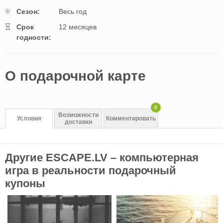
Cезон:
Весь год
Cрок
12 месяцев
годности:
O подарочной картe
0
Возможности
Условия
Комментировать
доставки
Другие ESCAPE.LV – компьютерная
игра в реальности подарочный
купоны