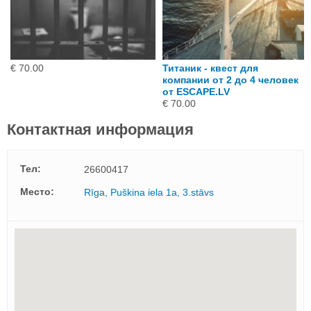
€ 70.00
Титаник - квест для
компании от 2 до 4 человек
от ESCAPE.LV
€ 70.00
Контактная информация
Тел:
26600417
Mесто:
Rīga, Puškina iela 1a, 3.stāvs