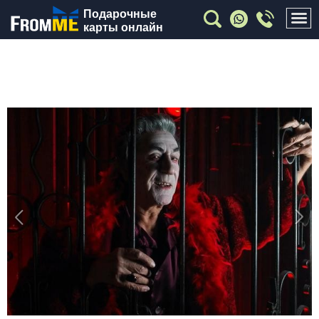
Подарочные
карты онлайн
Previous
Nex