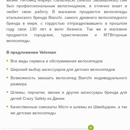
жизни. Литовец Мариус Сабаляускс (Marius Sabaliauskas) сам
был профессиональным велогонщиком, и отлично знает и
любит свою работу. В магазине продаются велосипеды
итальянского бренда Bianchi, самого древнего велосипедного
бренда в мире, с гордостью отпраздновавшего в прошлом
году свои 130 лет в вело бизнесе. Так же в магазине
продаются городские, туристические и MTB/горные
велосипеды.
В предложении Veloman
Все виды сервиса и обслуживания велосипедов
Широкий выбор аксессуаров для детских велосипедов
Возможность заказать велосипед Bianchi индивидуального
размера
Шлемы, перчатки, звонки и другие аксессуары бренда для
детей Crazy Safety из Дании.
Качественные самокаты Micro и шлемы из Швейцарии, а так
же детские велосипеды
0