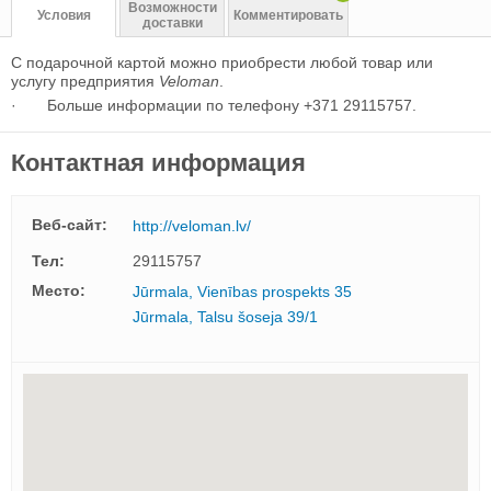
Возможности
Условия
Комментировать
доставки
С подарочной картой можно приобрести любой товар или
услугу предприятия
Veloman
.
· Больше информации по телефону +371 29115757.
Контактная информация
Веб-сайт:
http://veloman.lv/
Тел:
29115757
Mесто:
Jūrmala, Vienības prospekts 35
Jūrmala, Talsu šoseja 39/1