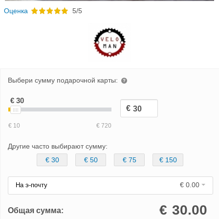
Oценка
5/5
Выбери сумму подарочной карты:
Другие часто выбирают сумму:
€ 30
€ 50
€ 75
€ 150
€ 0.00
На э-почту
€
30.00
Общая сумма: