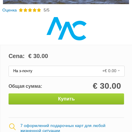
Oценка
5/5
Cena: €
30.00
+€ 0.00
На э-почту
€
30.00
Общая сумма:
Купить
7 оформлений подарочных карт для любой
жизненной ситуации