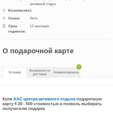
активный отдых
Количество:
1
Cезон:
Лето
Cрок
12 месяцев
годности:
O подарочной картe
0
Возможности
Условия
Комментировать
доставки
Купи
AAC центра активного отдыха
подарочную
карту € 20 - 500 стоимостью и позволь выбирать
получателю подарка