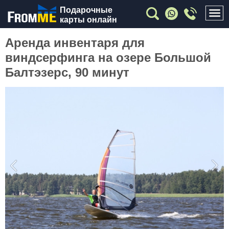
Подарочные
карты онлайн
Аренда инвентаря для
виндсерфинга на озере Большой
Балтэзерс, 90 минут
Previous
Nex