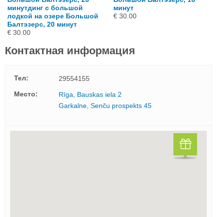
минутдинг с большой
минут
лодкой на озере Большой
€ 30.00
Балтэзерс, 20 минут
€ 30.00
Контактная информация
Тел:
29554155
Mесто:
Rīga, Bauskas iela 2
Garkalne, Senču prospekts 45